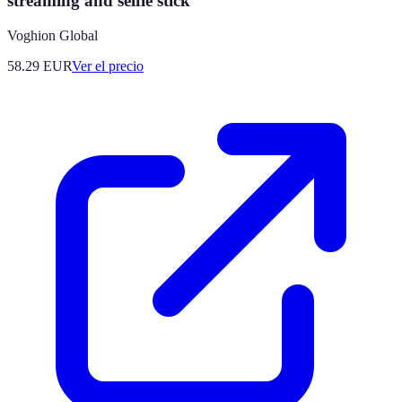
streaming and selfie stick
Voghion Global
58.29
EUR
Ver el precio