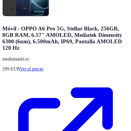
Móvil - OPPO A6 Pro 5G, Stellar Black, 256GB,
8GB RAM, 6.57" AMOLED, Mediatek Dimensity
6300 (6nm), 6.500mAh, IP69, Pantalla AMOLED
120 Hz
mediamarkt.es
299
EUR
Ver el precio