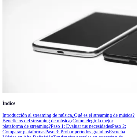
Índice
Introducción al streaming de música
¿Qué es el streaming de música?
Beneficios del streaming de música
¿Cómo elegir la mejor
plataforma de streaming?
Paso 1: Evaluar tus necesidades
Paso 2:
Comparar plataformas
Paso 3: Probar períodos gratuitos
Escucha