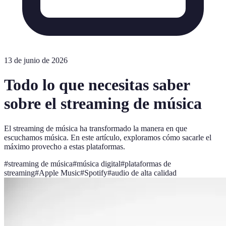
13 de junio de 2026
Todo lo que necesitas saber
sobre el streaming de música
El streaming de música ha transformado la manera en que
escuchamos música. En este artículo, exploramos cómo sacarle el
máximo provecho a estas plataformas.
#
streaming de música
#
música digital
#
plataformas de
streaming
#
Apple Music
#
Spotify
#
audio de alta calidad