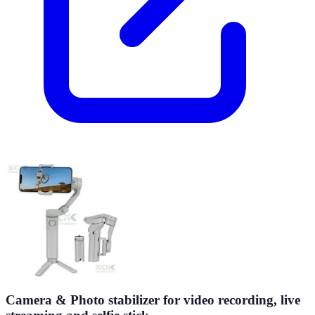
Camera & Photo stabilizer for video recording, live