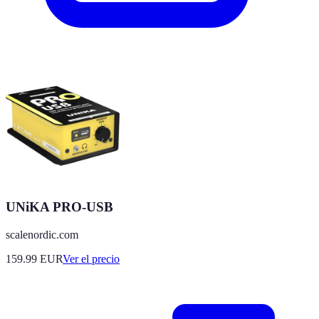
UNiKA PRO-USB
scalenordic.com
159.99
EUR
Ver el precio