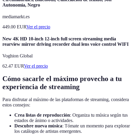
Autonomía, Negro
mediamarkt.es
449.00
EUR
Ver el precio
New 4K HD 10-inch 12-inch full screen streaming media
rearview mirror driving recorder dual lens voice control WIFI
Voghion Global
62.47
EUR
Ver el precio
Cómo sacarle el máximo provecho a tu
experiencia de streaming
Para disfrutar al máximo de las plataformas de streaming, considera
estos consejos:
Crea listas de reproducción
: Organiza tu música según tus
estados de ánimo o actividades.
Descubre nueva música
: Tómate un momento para explorar
los catálogos de artistas emergentes.