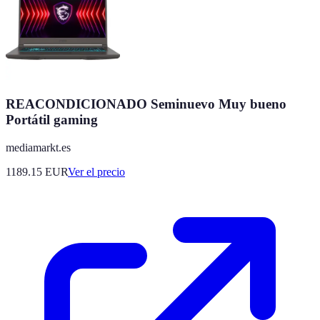
REACONDICIONADO Seminuevo Muy bueno
Portátil gaming
mediamarkt.es
1189.15
EUR
Ver el precio