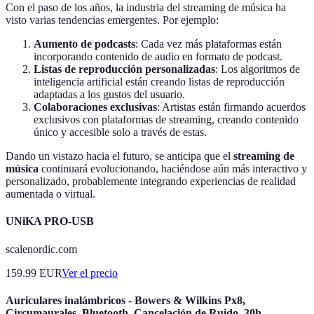
Con el paso de los años, la industria del streaming de música ha
visto varias tendencias emergentes. Por ejemplo:
Aumento de podcasts
: Cada vez más plataformas están
incorporando contenido de audio en formato de podcast.
Listas de reproducción personalizadas
: Los algoritmos de
inteligencia artificial están creando listas de reproducción
adaptadas a los gustos del usuario.
Colaboraciones exclusivas
: Artistas están firmando acuerdos
exclusivos con plataformas de streaming, creando contenido
único y accesible solo a través de estas.
Dando un vistazo hacia el futuro, se anticipa que el
streaming de
música
continuará evolucionando, haciéndose aún más interactivo y
personalizado, probablemente integrando experiencias de realidad
aumentada o virtual.
UNiKA PRO-USB
scalenordic.com
159.99
EUR
Ver el precio
Auriculares inalámbricos - Bowers & Wilkins Px8,
Circumaurales, Bluetooth, Cancelación de Ruido, 30h