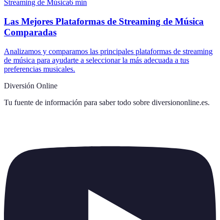
Streaming de Música
6
min
Las Mejores Plataformas de Streaming de Música
Comparadas
Analizamos y comparamos las principales plataformas de streaming
de música para ayudarte a seleccionar la más adecuada a tus
preferencias musicales.
Diversión Online
Tu fuente de información para saber todo sobre
diversiononline.es
.