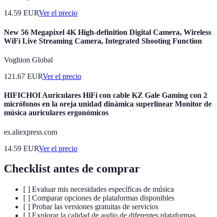
14.59
EUR
Ver el precio
New 56 Megapixel 4K High-definition Digital Camera, Wireless
WiFi Live Streaming Camera, Integrated Shooting Function
Voghion Global
121.67
EUR
Ver el precio
HIFICHOI Auriculares HiFi con cable KZ Gale Gaming con 2
micrófonos en la oreja unidad dinámica superlinear Monitor de
música auriculares ergonómicos
es.aliexpress.com
14.59
EUR
Ver el precio
Checklist antes de comprar
[ ] Evaluar mis necesidades específicas de música
[ ] Comparar opciones de plataformas disponibles
[ ] Probar las versiones gratuitas de servicios
[ ] Explorar la calidad de audio de diferentes plataformas