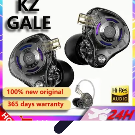
Diversión Online
Contenido Digital
Cine
Tecnología
Educación Online
Streaming de
Música
Diversión Online