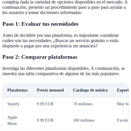
compleja dada la variedad de opciones disponibles en el mercado. A
continuación, presento un procedimiento paso a paso para ayudar a
los usuarios a tomar decisiones informadas:
Paso 1: Evaluar tus necesidades
Antes de decidirte por una plataforma, es importante considerar
cuáles son tus necesidades. ¿Buscas un servicio gratuito o estás
dispuesto a pagar por una experiencia sin anuncios?
Paso 2: Comparar plataformas
Investiga las diferentes plataformas disponibles. A continuación, se
muestra una tabla comparativa de algunas de las más populares:
Plataforma
Precio mensual
Catálogo de música
Experie
Spotify
9.99 EUR
70 millones
Muy bu
Apple
9.99 EUR
100 millones
Excelen
Music