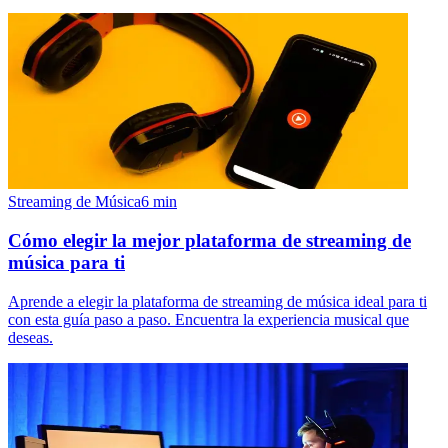
Streaming de Música
6
min
Cómo elegir la mejor plataforma de streaming de
música para ti
Aprende a elegir la plataforma de streaming de música ideal para ti
con esta guía paso a paso. Encuentra la experiencia musical que
deseas.