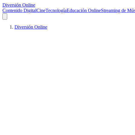
Diversión Online
Contenido Digital
Cine
Tecnología
Educación Online
Streaming de Mús
Diversión Online