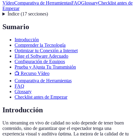
Vídeo
Comparativa de Herramientas
FAQ
Glossary
Checklist antes de
Empezar
Índice
(
17
secciones
)
Sumario
Introducción
Comprender la Tecnología
Optimizar tu Conexión a Internet
Elige el Software Adecuado
Configuración de Equipos
Prueba y Ajusta Tu Transmisión
📺 Recurso Vídeo
Comparativa de Herramientas
FAQ
Glossary
Checklist antes de Empezar
Introducción
Un streaming en vivo de calidad no solo depende de tener buen
contenido, sino de garantizar que el espectador tenga una
experiencia visual y auditiva óptima. La mejora de la calidad de tu