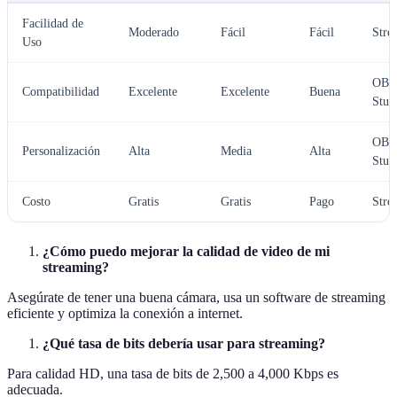
Facilidad de
Moderado
Fácil
Fácil
Stre
Uso
OBS
Compatibilidad
Excelente
Excelente
Buena
Stud
OBS
Personalización
Alta
Media
Alta
Stud
Costo
Gratis
Gratis
Pago
Stre
¿Cómo puedo mejorar la calidad de video de mi
streaming?
Asegúrate de tener una buena cámara, usa un software de streaming
eficiente y optimiza la conexión a internet.
¿Qué tasa de bits debería usar para streaming?
Para calidad HD, una tasa de bits de 2,500 a 4,000 Kbps es
adecuada.