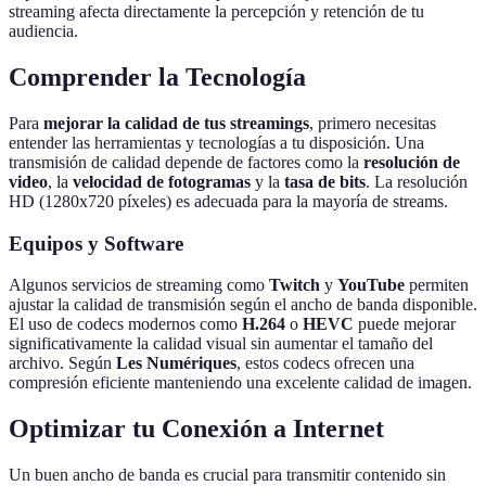
streaming afecta directamente la percepción y retención de tu
audiencia.
Comprender la Tecnología
Para
mejorar la calidad de tus streamings
, primero necesitas
entender las herramientas y tecnologías a tu disposición. Una
transmisión de calidad depende de factores como la
resolución de
video
, la
velocidad de fotogramas
y la
tasa de bits
. La resolución
HD (1280x720 píxeles) es adecuada para la mayoría de streams.
Equipos y Software
Algunos servicios de streaming como
Twitch
y
YouTube
permiten
ajustar la calidad de transmisión según el ancho de banda disponible.
El uso de codecs modernos como
H.264
o
HEVC
puede mejorar
significativamente la calidad visual sin aumentar el tamaño del
archivo. Según
Les Numériques
, estos codecs ofrecen una
compresión eficiente manteniendo una excelente calidad de imagen.
Optimizar tu Conexión a Internet
Un buen ancho de banda es crucial para transmitir contenido sin