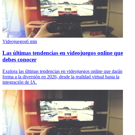
Videojuegos
6
min
Las últimas tendencias en videojuegos online que
debes conocer
Explora las últimas tendencias en videojuegos online que darán
forma a la diversión en 2026, desde la realidad virtual hasta la
integración de IA.