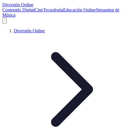
Diversión Online
Contenido Digital
Cine
Tecnología
Educación Online
Streaming de
Música
Diversión Online