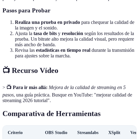
Pasos para Probar
Realiza una prueba en privado
para chequear la calidad de
la imagen y el sonido.
Ajusta la
tasa de bits
y
resolución
según los resultados de la
prueba. Un bitrate alto mejora la calidad visual, pero requiere
más ancho de banda.
Revisa las
estadísticas en tiempo real
durante la transmisión
para ajustes sobre la marcha.
📺 Recurso Vídeo
>
📺 Para ir más allá:
Mejora de la calidad de streaming en 5
pasos
, una guía práctica. Busque en YouTube: "mejorar calidad de
streaming 2026 tutorial".
Comparativa de Herramientas
Criterio
OBS Studio
Streamlabs
XSplit
Verd