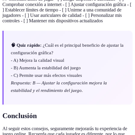
Comprobar conexión a internet - [ ] Ajustar configuración gráfica - [
] Establecer límites de tiempo - [ ] Unirme a una comunidad de
jugadores - [ ] Usar auriculares de calidad - [ ] Personalizar mis
controles - [ ] Mantener mis dispositivos actualizados
🧠 Quiz rápido:
¿Cuál es el principal beneficio de ajustar la
configuración gráfica?
- A) Mejora la calidad visual
- B) Aumenta la estabilidad del juego
- C) Permite usar más efectos visuales
Respuesta: B — Ajustar la configuración mejora la
estabilidad y el rendimiento del juego.
Conclusión
Al seguir estos consejos, seguramente mejorarás tu experiencia de
juego online. Recuerda que cada jugador es diferente, por lo que