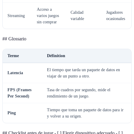
Acceso a
Calidad
Jugadores
Streaming
varios juegos
variable
ocasionales
sin comprar
## Glossario
Terme
Définition
El tiempo que tarda un paquete de datos en
Latencia
viajar de un punto a otro.
FPS (Frames
Tasa de cuadros por segundo, mide el
Per Second)
rendimiento de un juego.
Tiempo que toma un paquete de datos para ir
Ping
y volver a su origen.
## Checklist antes de jugar - [ ] Elegir dispositivo adecuado - [ ]