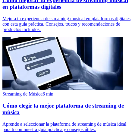
Cómo mejorar tu experiencia de streaming musical
en plataformas digitales
Mejora tu experiencia de streaming musical en plataformas digitales
con esta guía práctica. Consejos, trucos y recomendaciones de
productos incluidos.
Streaming de Música
6
min
Cómo elegir la mejor plataforma de streaming de
música
Aprende a seleccionar la plataforma de streaming de música ideal
para ti con nuestra guía práctica y consejos útiles.