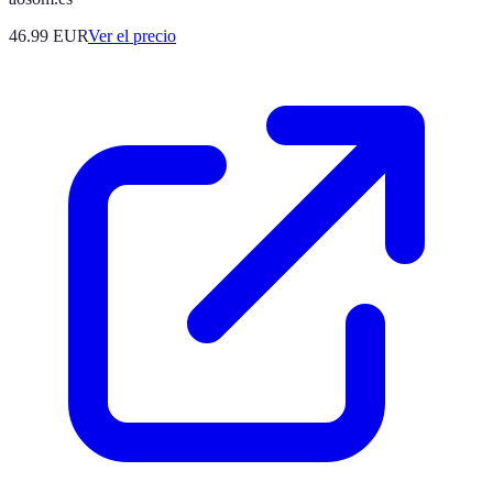
46.99
EUR
Ver el precio