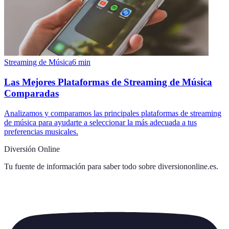
Streaming de Música
6
min
Las Mejores Plataformas de Streaming de Música
Comparadas
Analizamos y comparamos las principales plataformas de streaming
de música para ayudarte a seleccionar la más adecuada a tus
preferencias musicales.
Diversión Online
Tu fuente de información para saber todo sobre
diversiononline.es
.