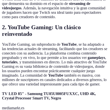
que demuestra su dominio en el espacio de
streaming de
videojuegos
. Además, la navegación intuitiva y la gran comunidad
de jugadores hacen que Twitch sea ideal tanto para espectadores
como para creadores de contenido.
2. YouTube Gaming: Un clásico
reinventado
YouTube Gaming, un subproducto de
YouTube
, se ha adaptado a
las tendencias actuales de streaming, facilitando que los creadores se
conecten con su audiencia. La plataforma combina contenido
pregrabado y en vivo, lo que permite a los usuarios ver
gameplays
,
tutoriales
, y transmisiones en directo. Lo más atractivo de YouTube
Gaming es su vasta biblioteca de contenido de videojuegos, donde
los usuarios pueden encontrar prácticamente cualquier juego
imaginado. La comunidad de
YouTube
también es masiva, con
millones de suscriptores en canales dedicados a diversos géneros, lo
que ofrece una variedad impresionante para cada tipo de gamer.
TV LED 85" - Samsung TU85U8005FUXXC, UHD 4K,
Crystal Processor Smart TV, Negro
mediamarkt.es