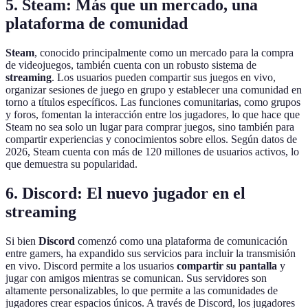
5. Steam: Más que un mercado, una
plataforma de comunidad
Steam
, conocido principalmente como un mercado para la compra
de videojuegos, también cuenta con un robusto sistema de
streaming
. Los usuarios pueden compartir sus juegos en vivo,
organizar sesiones de juego en grupo y establecer una comunidad en
torno a títulos específicos. Las funciones comunitarias, como grupos
y foros, fomentan la interacción entre los jugadores, lo que hace que
Steam no sea solo un lugar para comprar juegos, sino también para
compartir experiencias y conocimientos sobre ellos. Según datos de
2026, Steam cuenta con más de 120 millones de usuarios activos, lo
que demuestra su popularidad.
6. Discord: El nuevo jugador en el
streaming
Si bien
Discord
comenzó como una plataforma de comunicación
entre gamers, ha expandido sus servicios para incluir la transmisión
en vivo. Discord permite a los usuarios
compartir su pantalla
y
jugar con amigos mientras se comunican. Sus servidores son
altamente personalizables, lo que permite a las comunidades de
jugadores crear espacios únicos. A través de Discord, los jugadores