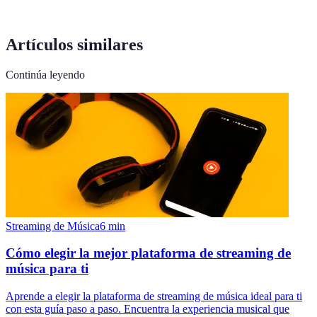
Artículos similares
Continúa leyendo
Streaming de Música
6
min
Cómo elegir la mejor plataforma de streaming de
música para ti
Aprende a elegir la plataforma de streaming de música ideal para ti
con esta guía paso a paso. Encuentra la experiencia musical que