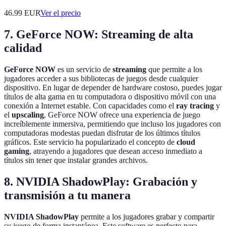
46.99
EUR
Ver el precio
7. GeForce NOW: Streaming de alta
calidad
GeForce NOW
es un servicio de
streaming
que permite a los
jugadores acceder a sus bibliotecas de juegos desde cualquier
dispositivo. En lugar de depender de hardware costoso, puedes jugar
títulos de alta gama en tu computadora o dispositivo móvil con una
conexión a Internet estable. Con capacidades como el
ray tracing
y
el
upscaling
, GeForce NOW ofrece una experiencia de juego
increíblemente inmersiva, permitiendo que incluso los jugadores con
computadoras modestas puedan disfrutar de los últimos títulos
gráficos. Este servicio ha popularizado el concepto de
cloud
gaming
, atrayendo a jugadores que desean acceso inmediato a
títulos sin tener que instalar grandes archivos.
8. NVIDIA ShadowPlay: Grabación y
transmisión a tu manera
NVIDIA ShadowPlay
permite a los jugadores grabar y compartir
su juego de forma instantánea. Este software es perfecto para