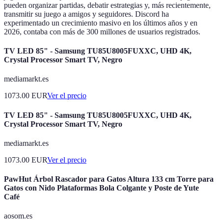
pueden organizar partidas, debatir estrategias y, más recientemente,
transmitir su juego a amigos y seguidores. Discord ha
experimentado un crecimiento masivo en los últimos años y en
2026, contaba con más de 300 millones de usuarios registrados.
TV LED 85" - Samsung TU85U8005FUXXC, UHD 4K,
Crystal Processor Smart TV, Negro
mediamarkt.es
1073.00
EUR
Ver el precio
TV LED 85" - Samsung TU85U8005FUXXC, UHD 4K,
Crystal Processor Smart TV, Negro
mediamarkt.es
1073.00
EUR
Ver el precio
PawHut Árbol Rascador para Gatos Altura 133 cm Torre para
Gatos con Nido Plataformas Bola Colgante y Poste de Yute
Café
aosom.es