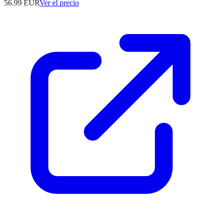
56.99
EUR
Ver el precio