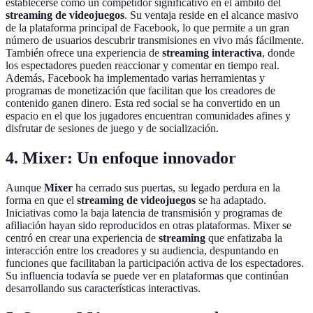
establecerse como un competidor significativo en el ámbito del
streaming de videojuegos
. Su ventaja reside en el alcance masivo
de la plataforma principal de Facebook, lo que permite a un gran
número de usuarios descubrir transmisiones en vivo más fácilmente.
También ofrece una experiencia de
streaming interactiva
, donde
los espectadores pueden reaccionar y comentar en tiempo real.
Además, Facebook ha implementado varias herramientas y
programas de monetización que facilitan que los creadores de
contenido ganen dinero. Esta red social se ha convertido en un
espacio en el que los jugadores encuentran comunidades afines y
disfrutar de sesiones de juego y de socialización.
4. Mixer: Un enfoque innovador
Aunque
Mixer
ha cerrado sus puertas, su legado perdura en la
forma en que el
streaming de videojuegos
se ha adaptado.
Iniciativas como la baja latencia de transmisión y programas de
afiliación hayan sido reproducidos en otras plataformas. Mixer se
centró en crear una experiencia de
streaming
que enfatizaba la
interacción entre los creadores y su audiencia, despuntando en
funciones que facilitaban la participación activa de los espectadores.
Su influencia todavía se puede ver en plataformas que continúan
desarrollando sus características interactivas.