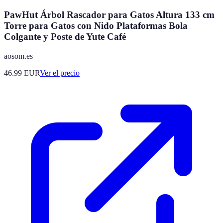
PawHut Árbol Rascador para Gatos Altura 133 cm
Torre para Gatos con Nido Plataformas Bola
Colgante y Poste de Yute Café
aosom.es
46.99
EUR
Ver el precio