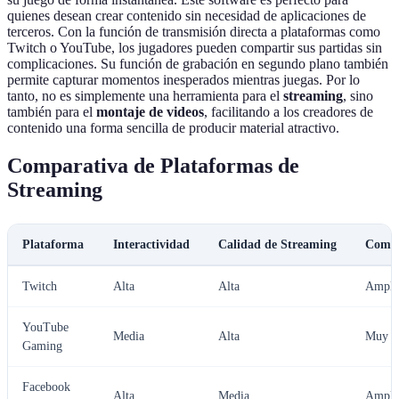
quienes desean crear contenido sin necesidad de aplicaciones de
terceros. Con la función de transmisión directa a plataformas como
Twitch o YouTube, los jugadores pueden compartir sus partidas sin
complicaciones. Su función de grabación en segundo plano también
permite capturar momentos inesperados mientras juegas. Por lo
tanto, no es simplemente una herramienta para el
streaming
, sino
también para el
montaje de videos
, facilitando a los creadores de
contenido una forma sencilla de producir material atractivo.
Comparativa de Plataformas de
Streaming
Plataforma
Interactividad
Calidad de Streaming
Comu
Twitch
Alta
Alta
Ampli
YouTube
Media
Alta
Muy a
Gaming
Facebook
Alta
Media
Ampli