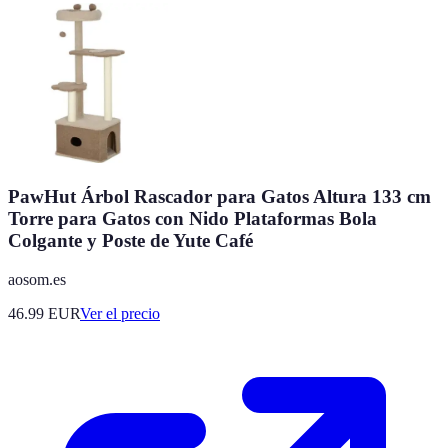
PawHut Árbol Rascador para Gatos Altura 133 cm
Torre para Gatos con Nido Plataformas Bola
Colgante y Poste de Yute Café
aosom.es
46.99
EUR
Ver el precio