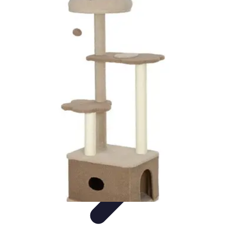
Diversión Online
Contenido Digital
Cine
Tecnología
Educación Online
Streaming de
Música
Diversión Online