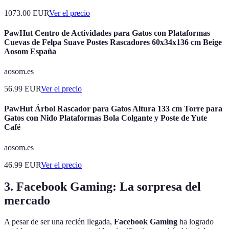
1073.00
EUR
Ver el precio
PawHut Centro de Actividades para Gatos con Plataformas
Cuevas de Felpa Suave Postes Rascadores 60x34x136 cm Beige
Aosom España
aosom.es
56.99
EUR
Ver el precio
PawHut Árbol Rascador para Gatos Altura 133 cm Torre para
Gatos con Nido Plataformas Bola Colgante y Poste de Yute
Café
aosom.es
46.99
EUR
Ver el precio
3. Facebook Gaming: La sorpresa del
mercado
A pesar de ser una recién llegada,
Facebook Gaming
ha logrado