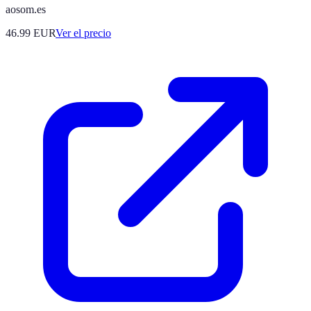
aosom.es
46.99
EUR
Ver el precio