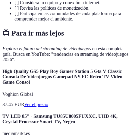
[ ] Considera tu equipo y conexión a internet.
[ ] Revisa las políticas de monetización.
[ ] Participa en las comunidades de cada plataforma para
comprender mejor el ambiente.
📺 Para ir más lejos
Explora el futuro del streaming de videojuegos
en esta completa
guía. Busca en YouTube: "tendencias en streaming de videojuegos
2026".
High Quality GS5 Play Boy Gamer Station 5 Gta V Classic
Consola De Videojuegos Gamepad NS FC Retro TV Video
Game Consol
Voghion Global
37.45
EUR
Ver el precio
TV LED 85" - Samsung TU85U8005FUXXC, UHD 4K,
Crystal Processor Smart TV, Negro
mediamarkt.es