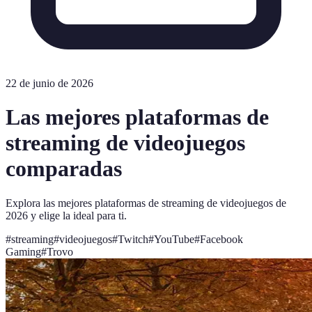
22 de junio de 2026
Las mejores plataformas de
streaming de videojuegos
comparadas
Explora las mejores plataformas de streaming de videojuegos de
2026 y elige la ideal para ti.
#
streaming
#
videojuegos
#
Twitch
#
YouTube
#
Facebook
Gaming
#
Trovo