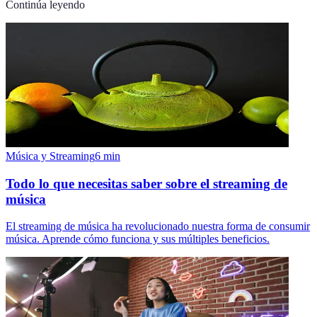
Continúa leyendo
Música y Streaming
6
min
Todo lo que necesitas saber sobre el streaming de
música
El streaming de música ha revolucionado nuestra forma de consumir
música. Aprende cómo funciona y sus múltiples beneficios.