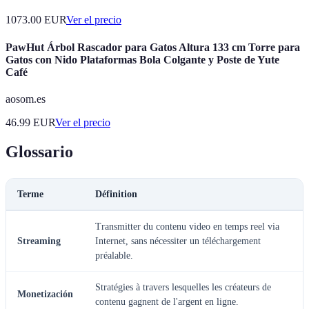
1073.00
EUR
Ver el precio
PawHut Árbol Rascador para Gatos Altura 133 cm Torre para
Gatos con Nido Plataformas Bola Colgante y Poste de Yute
Café
aosom.es
46.99
EUR
Ver el precio
Glossario
Terme
Définition
Transmitter du contenu video en temps reel via
Streaming
Internet, sans nécessiter un téléchargement
préalable.
Stratégies à travers lesquelles les créateurs de
Monetización
contenu gagnent de l'argent en ligne.