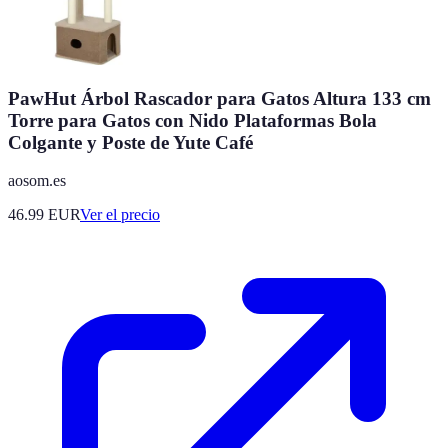
PawHut Árbol Rascador para Gatos Altura 133 cm
Torre para Gatos con Nido Plataformas Bola
Colgante y Poste de Yute Café
aosom.es
46.99
EUR
Ver el precio