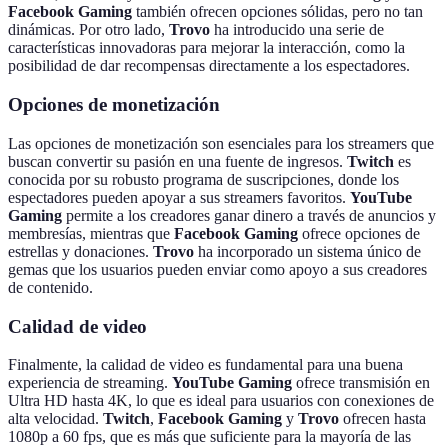
Facebook Gaming
también ofrecen opciones sólidas, pero no tan
dinámicas. Por otro lado,
Trovo
ha introducido una serie de
características innovadoras para mejorar la interacción, como la
posibilidad de dar recompensas directamente a los espectadores.
Opciones de monetización
Las opciones de monetización son esenciales para los streamers que
buscan convertir su pasión en una fuente de ingresos.
Twitch
es
conocida por su robusto programa de suscripciones, donde los
espectadores pueden apoyar a sus streamers favoritos.
YouTube
Gaming
permite a los creadores ganar dinero a través de anuncios y
membresías, mientras que
Facebook Gaming
ofrece opciones de
estrellas y donaciones.
Trovo
ha incorporado un sistema único de
gemas que los usuarios pueden enviar como apoyo a sus creadores
de contenido.
Calidad de video
Finalmente, la calidad de video es fundamental para una buena
experiencia de streaming.
YouTube Gaming
ofrece transmisión en
Ultra HD hasta 4K, lo que es ideal para usuarios con conexiones de
alta velocidad.
Twitch
,
Facebook Gaming
y
Trovo
ofrecen hasta
1080p a 60 fps, que es más que suficiente para la mayoría de las