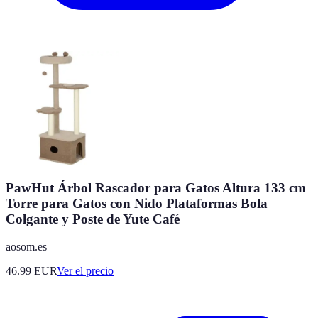
PawHut Árbol Rascador para Gatos Altura 133 cm
Torre para Gatos con Nido Plataformas Bola
Colgante y Poste de Yute Café
aosom.es
46.99
EUR
Ver el precio