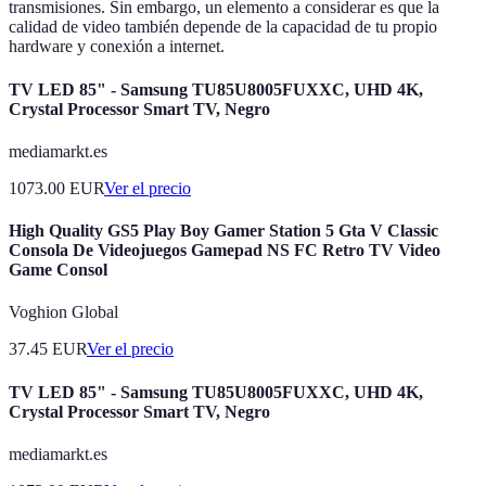
transmisiones. Sin embargo, un elemento a considerar es que la
calidad de video también depende de la capacidad de tu propio
hardware y conexión a internet.
TV LED 85" - Samsung TU85U8005FUXXC, UHD 4K,
Crystal Processor Smart TV, Negro
mediamarkt.es
1073.00
EUR
Ver el precio
High Quality GS5 Play Boy Gamer Station 5 Gta V Classic
Consola De Videojuegos Gamepad NS FC Retro TV Video
Game Consol
Voghion Global
37.45
EUR
Ver el precio
TV LED 85" - Samsung TU85U8005FUXXC, UHD 4K,
Crystal Processor Smart TV, Negro
mediamarkt.es