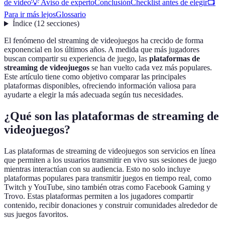
de video
💡 Aviso de experto
Conclusión
Checklist antes de elegir
📺
Para ir más lejos
Glossario
Índice
(
12
secciones
)
El fenómeno del streaming de videojuegos ha crecido de forma
exponencial en los últimos años. A medida que más jugadores
buscan compartir su experiencia de juego, las
plataformas de
streaming de videojuegos
se han vuelto cada vez más populares.
Este artículo tiene como objetivo comparar las principales
plataformas disponibles, ofreciendo información valiosa para
ayudarte a elegir la más adecuada según tus necesidades.
¿Qué son las plataformas de streaming de
videojuegos?
Las plataformas de streaming de videojuegos son servicios en línea
que permiten a los usuarios transmitir en vivo sus sesiones de juego
mientras interactúan con su audiencia. Esto no solo incluye
plataformas populares para transmitir juegos en tiempo real, como
Twitch y YouTube, sino también otras como Facebook Gaming y
Trovo. Estas plataformas permiten a los jugadores compartir
contenido, recibir donaciones y construir comunidades alrededor de
sus juegos favoritos.