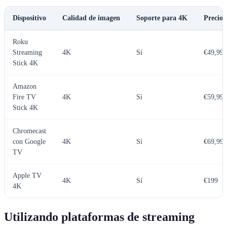
Dispositivo
Calidad de imagen
Soporte para 4K
Precio
Roku
Streaming
4K
Sí
€49,99
Stick 4K
Amazon
Fire TV
4K
Sí
€59,99
Stick 4K
Chromecast
con Google
4K
Sí
€69,99
TV
Apple TV
4K
Sí
€199
4K
Utilizando plataformas de streaming