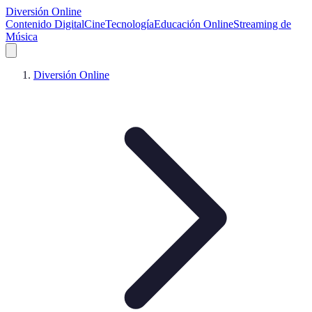
Diversión Online
Contenido Digital
Cine
Tecnología
Educación Online
Streaming de
Música
Diversión Online