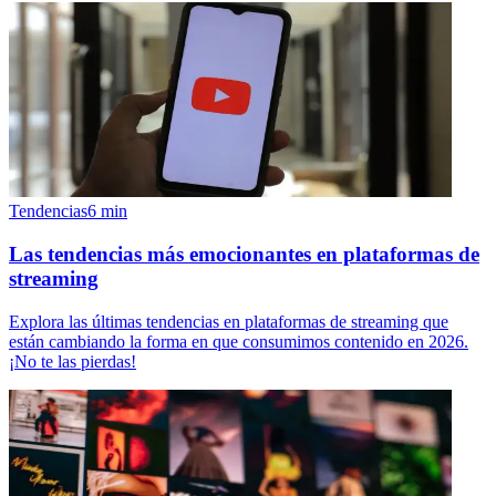
Tendencias
6
min
Las tendencias más emocionantes en plataformas de
streaming
Explora las últimas tendencias en plataformas de streaming que
están cambiando la forma en que consumimos contenido en 2026.
¡No te las pierdas!