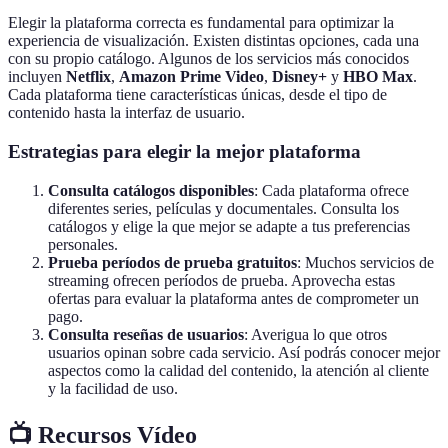
Elegir la plataforma correcta es fundamental para optimizar la
experiencia de visualización. Existen distintas opciones, cada una
con su propio catálogo. Algunos de los servicios más conocidos
incluyen
Netflix
,
Amazon Prime Video
,
Disney+
y
HBO Max
.
Cada plataforma tiene características únicas, desde el tipo de
contenido hasta la interfaz de usuario.
Estrategias para elegir la mejor plataforma
Consulta catálogos disponibles
: Cada plataforma ofrece
diferentes series, películas y documentales. Consulta los
catálogos y elige la que mejor se adapte a tus preferencias
personales.
Prueba períodos de prueba gratuitos
: Muchos servicios de
streaming ofrecen períodos de prueba. Aprovecha estas
ofertas para evaluar la plataforma antes de comprometer un
pago.
Consulta reseñas de usuarios
: Averigua lo que otros
usuarios opinan sobre cada servicio. Así podrás conocer mejor
aspectos como la calidad del contenido, la atención al cliente
y la facilidad de uso.
📺 Recursos Vídeo