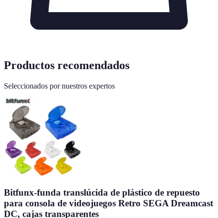
Productos recomendados
Seleccionados por nuestros expertos
Bitfunx-funda translúcida de plástico de repuesto
para consola de videojuegos Retro SEGA Dreamcast
DC, cajas transparentes