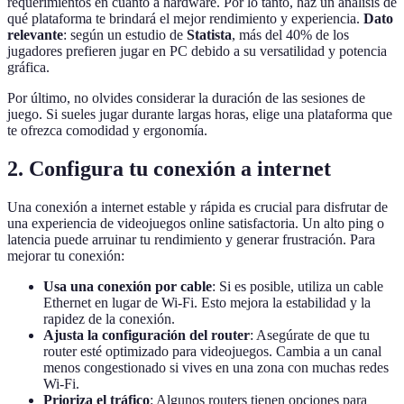
requerimientos en cuanto a hardware. Por lo tanto, haz un análisis de
qué plataforma te brindará el mejor rendimiento y experiencia.
Dato
relevante
: según un estudio de
Statista
, más del 40% de los
jugadores prefieren jugar en PC debido a su versatilidad y potencia
gráfica.
Por último, no olvides considerar la duración de las sesiones de
juego. Si sueles jugar durante largas horas, elige una plataforma que
te ofrezca comodidad y ergonomía.
2. Configura tu conexión a internet
Una conexión a internet estable y rápida es crucial para disfrutar de
una experiencia de videojuegos online satisfactoria. Un alto ping o
latencia puede arruinar tu rendimiento y generar frustración. Para
mejorar tu conexión:
Usa una conexión por cable
: Si es posible, utiliza un cable
Ethernet en lugar de Wi-Fi. Esto mejora la estabilidad y la
rapidez de la conexión.
Ajusta la configuración del router
: Asegúrate de que tu
router esté optimizado para videojuegos. Cambia a un canal
menos congestionado si vives en una zona con muchas redes
Wi-Fi.
Prioriza el tráfico
: Algunos routers tienen opciones para