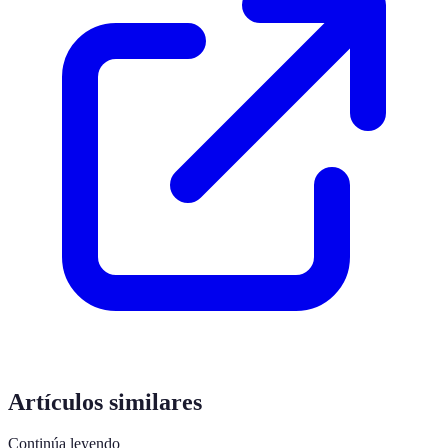
Artículos similares
Continúa leyendo