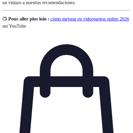
un vistazo a nuestras recomendaciones.
📺
Pour aller plus loin :
cómo mejorar en videojuegos online 2026
sur YouTube