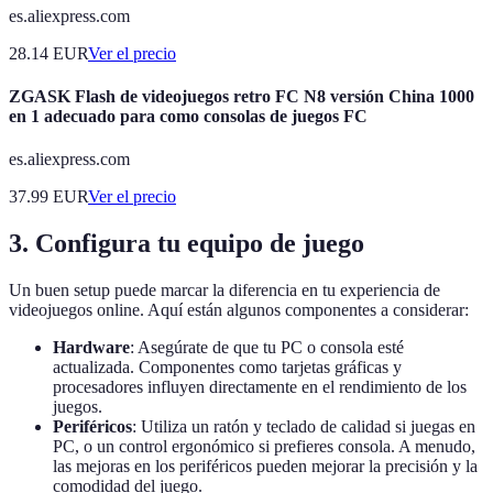
es.aliexpress.com
28.14
EUR
Ver el precio
ZGASK Flash de videojuegos retro FC N8 versión China 1000
en 1 adecuado para como consolas de juegos FC
es.aliexpress.com
37.99
EUR
Ver el precio
3. Configura tu equipo de juego
Un buen setup puede marcar la diferencia en tu experiencia de
videojuegos online. Aquí están algunos componentes a considerar:
Hardware
: Asegúrate de que tu PC o consola esté
actualizada. Componentes como tarjetas gráficas y
procesadores influyen directamente en el rendimiento de los
juegos.
Periféricos
: Utiliza un ratón y teclado de calidad si juegas en
PC, o un control ergonómico si prefieres consola. A menudo,
las mejoras en los periféricos pueden mejorar la precisión y la
comodidad del juego.