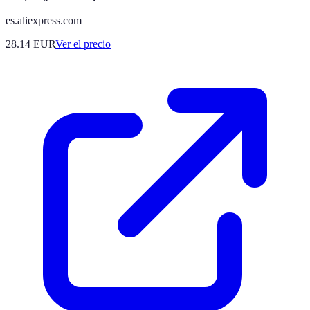
es.aliexpress.com
28.14
EUR
Ver el precio