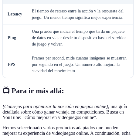
El tiempo de retraso entre la acción y la respuesta del
Latency
juego. Un menor tiempo significa mejor experiencia.
Una prueba que indica el tiempo que tarda un paquete
Ping
de datos en viajar desde tu dispositivo hasta el servidor
de juego y volver.
Frames per second, mide cuántas imágenes se muestran
FPS
por segundo en el juego. Un número alto mejora la
suavidad del movimiento.
📺 Para ir más allá:
[Consejos para optimizar tu posición en juegos online]
, una guía
detallada sobre cómo ganar ventaja en competiciones. Busca en
YouTube: "cómo mejorar en videojuegos online".
Hemos seleccionado varios productos adaptados que pueden
mejorar tu experiencia de videojuegos online. A continuación, echa