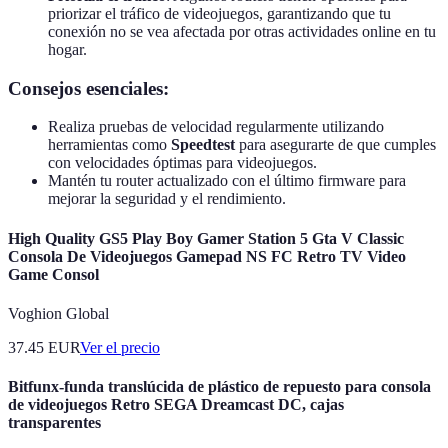
priorizar el tráfico de videojuegos, garantizando que tu
conexión no se vea afectada por otras actividades online en tu
hogar.
Consejos esenciales:
Realiza pruebas de velocidad regularmente utilizando
herramientas como
Speedtest
para asegurarte de que cumples
con velocidades óptimas para videojuegos.
Mantén tu router actualizado con el último firmware para
mejorar la seguridad y el rendimiento.
High Quality GS5 Play Boy Gamer Station 5 Gta V Classic
Consola De Videojuegos Gamepad NS FC Retro TV Video
Game Consol
Voghion Global
37.45
EUR
Ver el precio
Bitfunx-funda translúcida de plástico de repuesto para consola
de videojuegos Retro SEGA Dreamcast DC, cajas
transparentes