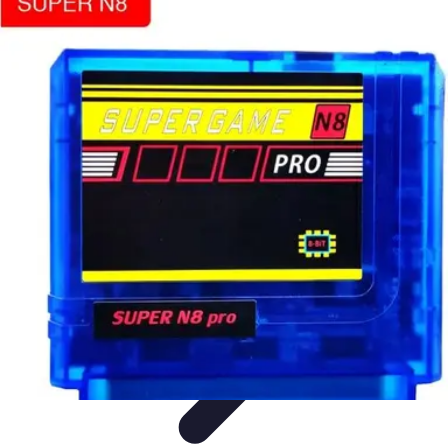
Diversión Online
Contenido Digital
Cine
Tecnología
Educación Online
Streaming de
Música
Diversión Online