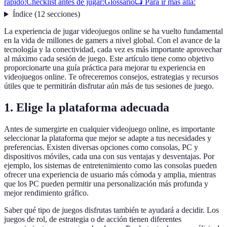
rápido:
Checklist antes de jugar:
Glossario
📺 Para ir más allá:
Índice
(
12
secciones
)
La experiencia de jugar videojuegos online se ha vuelto fundamental
en la vida de millones de gamers a nivel global. Con el avance de la
tecnología y la conectividad, cada vez es más importante aprovechar
al máximo cada sesión de juego. Este artículo tiene como objetivo
proporcionarte una guía práctica para mejorar tu experiencia en
videojuegos online. Te ofreceremos consejos, estrategias y recursos
útiles que te permitirán disfrutar aún más de tus sesiones de juego.
1. Elige la plataforma adecuada
Antes de sumergirte en cualquier videojuego online, es importante
seleccionar la plataforma que mejor se adapte a tus necesidades y
preferencias. Existen diversas opciones como consolas, PC y
dispositivos móviles, cada una con sus ventajas y desventajas. Por
ejemplo, los sistemas de entretenimiento como las consolas pueden
ofrecer una experiencia de usuario más cómoda y amplia, mientras
que los PC pueden permitir una personalización más profunda y
mejor rendimiento gráfico.
Saber qué tipo de juegos disfrutas también te ayudará a decidir. Los
juegos de rol, de estrategia o de acción tienen diferentes