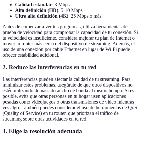
Calidad estándar
: 3 Mbps
Alta definición (HD)
: 5-10 Mbps
Ultra alta definición (4K)
: 25 Mbps o más
Antes de comenzar a ver tus programas, utiliza herramientas de
prueba de velocidad para comprobar la capacidad de tu conexión. Si
tu velocidad es insuficiente, considera mejorar tu plan de Internet o
mover tu router más cerca del dispositivo de streaming. Además, el
uso de una conexión por cable Ethernet en lugar de Wi-Fi puede
ofrecer estabilidad adicional.
2. Reduce las interferencias en tu red
Las interferencias pueden afectar la calidad de tu streaming. Para
minimizar estos problemas, asegúrate de que otros dispositivos no
estén utilizando demasiado ancho de banda al mismo tiempo. Si es
posible, evita que otras personas en tu hogar usen aplicaciones
pesadas como videojuegos o otras transmisiones de video mientras
ves algo. También puedes considerar el uso de herramientas de QoS
(Quality of Service) en tu router, que priorizan el tráfico de
streaming sobre otras actividades en tu red.
3. Elige la resolución adecuada