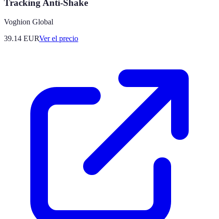
Tracking Anti-Shake
Voghion Global
39.14
EUR
Ver el precio