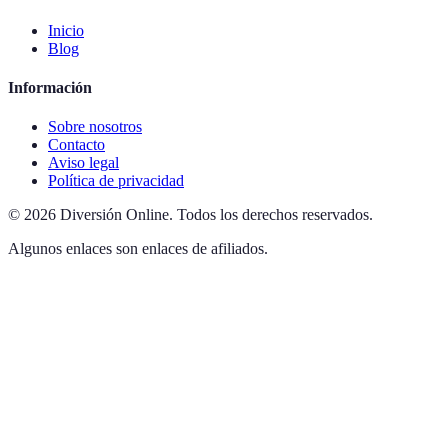
Inicio
Blog
Información
Sobre nosotros
Contacto
Aviso legal
Política de privacidad
©
2026
Diversión Online
.
Todos los derechos reservados.
Algunos enlaces son enlaces de afiliados.