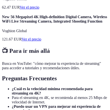
62.47
EUR
Ver el precio
New 56 Megapixel 4K High-definition Digital Camera, Wireless
WiFi Live Streaming Camera, Integrated Shooting Function
Voghion Global
121.67
EUR
Ver el precio
📺 Para ir más allá
Busca en YouTube: "cómo mejorar tu experiencia de streaming"
para acceder a tutoriales y recomendaciones útiles.
Preguntas Frecuentes
¿Cuál es la velocidad mínima recomendada para
streaming en 4K?
Para el streaming en 4K, se recomienda al menos 25 Mbps de
velocidad de Internet.
¿Puedo usar un VPN para mejorar mi experiencia de