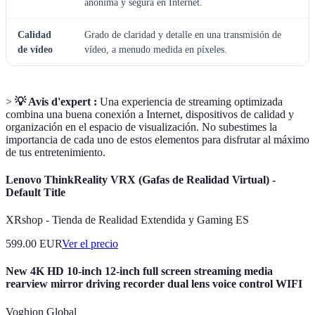
anónima y segura en Internet.
Calidad
Grado de claridad y detalle en una transmisión de
de vídeo
vídeo, a menudo medida en píxeles.
>
💡 Avis d'expert :
Una experiencia de streaming optimizada
combina una buena conexión a Internet, dispositivos de calidad y
organización en el espacio de visualización. No subestimes la
importancia de cada uno de estos elementos para disfrutar al máximo
de tus entretenimiento.
Lenovo ThinkReality VRX (Gafas de Realidad Virtual) -
Default Title
XRshop - Tienda de Realidad Extendida y Gaming ES
599.00
EUR
Ver el precio
New 4K HD 10-inch 12-inch full screen streaming media
rearview mirror driving recorder dual lens voice control WIFI
Voghion Global