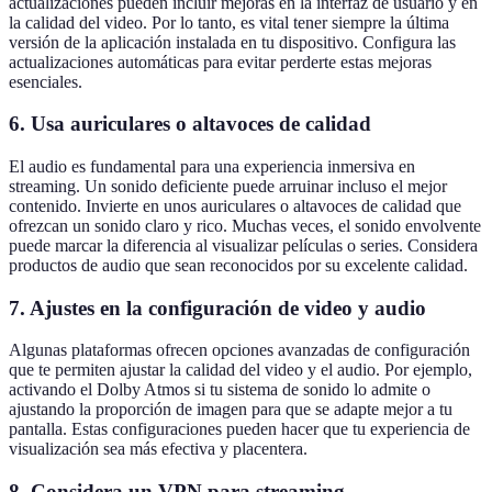
actualizaciones pueden incluir mejoras en la interfaz de usuario y en
la calidad del video. Por lo tanto, es vital tener siempre la última
versión de la aplicación instalada en tu dispositivo. Configura las
actualizaciones automáticas para evitar perderte estas mejoras
esenciales.
6. Usa auriculares o altavoces de calidad
El audio es fundamental para una experiencia inmersiva en
streaming. Un sonido deficiente puede arruinar incluso el mejor
contenido. Invierte en unos auriculares o altavoces de calidad que
ofrezcan un sonido claro y rico. Muchas veces, el sonido envolvente
puede marcar la diferencia al visualizar películas o series. Considera
productos de audio que sean reconocidos por su excelente calidad.
7. Ajustes en la configuración de video y audio
Algunas plataformas ofrecen opciones avanzadas de configuración
que te permiten ajustar la calidad del video y el audio. Por ejemplo,
activando el Dolby Atmos si tu sistema de sonido lo admite o
ajustando la proporción de imagen para que se adapte mejor a tu
pantalla. Estas configuraciones pueden hacer que tu experiencia de
visualización sea más efectiva y placentera.
8. Considera un VPN para streaming