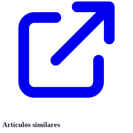
Artículos similares