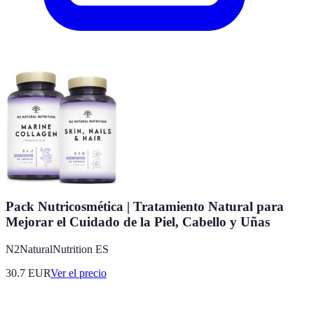
Pack Nutricosmética | Tratamiento Natural para
Mejorar el Cuidado de la Piel, Cabello y Uñas
N2NaturalNutrition ES
30.7
EUR
Ver el precio