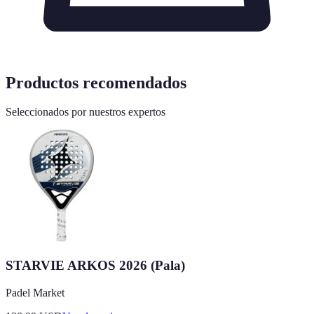
Productos recomendados
Seleccionados por nuestros expertos
STARVIE ARKOS 2026 (Pala)
Padel Market