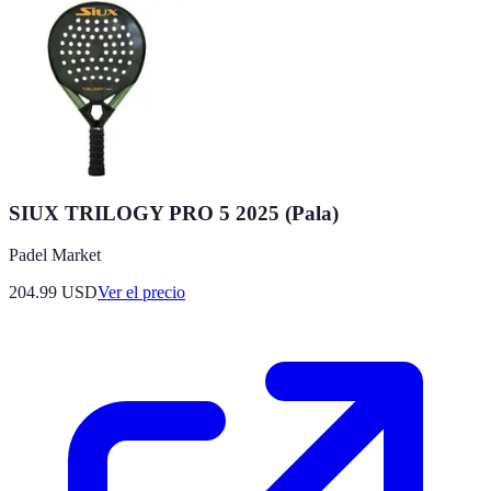
SIUX TRILOGY PRO 5 2025 (Pala)
Padel Market
204.99
USD
Ver el precio