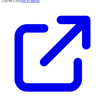
128.99
USD
Ver el precio