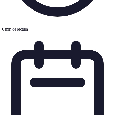
6 min de lectura