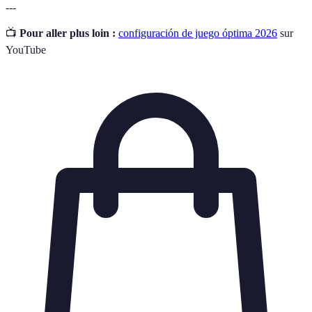
---
📺
Pour aller plus loin :
configuración de juego óptima 2026
sur
YouTube