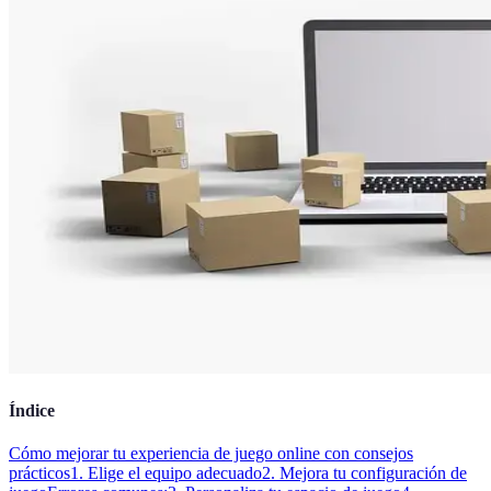
Índice
Cómo mejorar tu experiencia de juego online con consejos
prácticos
1. Elige el equipo adecuado
2. Mejora tu configuración de