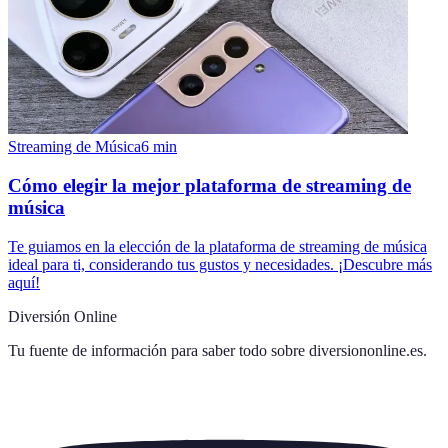
Streaming de Música
6
min
Cómo elegir la mejor plataforma de streaming de
música
Te guiamos en la elección de la plataforma de streaming de música
ideal para ti, considerando tus gustos y necesidades. ¡Descubre más
aquí!
Diversión Online
Tu fuente de información para saber todo sobre
diversiononline.es
.