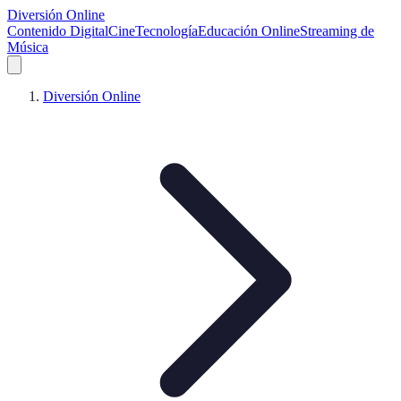
Diversión Online
Contenido Digital
Cine
Tecnología
Educación Online
Streaming de
Música
Diversión Online