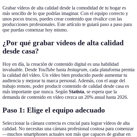
Grabar vídeos de alta calidad desde la comodidad de tu hogar es
más sencillo de lo que podrías imaginar. Con el equipo correcto y
unos pocos trucos, puedes crear contenido que rivalice con las
producciones profesionales. Este artículo te guiará paso a paso para
que puedas comenzar hoy mismo.
¿Por qué grabar vídeos de alta calidad
desde casa?
Hoy en día, la creación de contenido digital es una habilidad
invaluable. Desde
YouTube
hasta
Instagram
, cada plataforma premia
la calidad del vídeo. Un vídeo bien producido puede aumentar tu
audiencia y mejorar tu marca personal. Además, con el auge del
trabajo remoto, poder producir contenido de calidad desde casa es
más importante que nunca. Según
Statista
, se espera que la
demanda de contenido en vídeo crezca un 20% anual hasta 2026.
Paso 1: Elige el equipo adecuado
Seleccionar la cámara correcta es crucial para lograr vídeos de alta
calidad. No necesitas una cámara profesional costosa para comenzar
—muchos smartphones actuales son más que capaces de grabar en