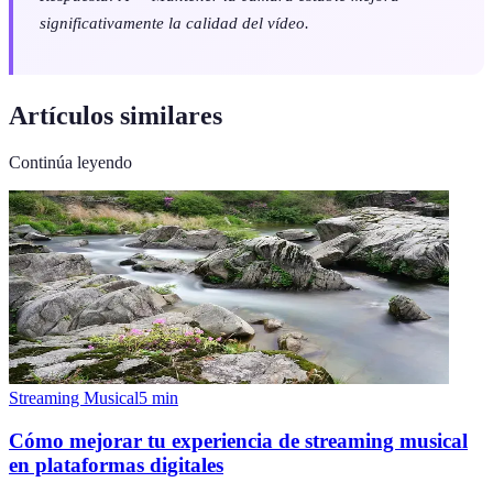
significativamente la calidad del vídeo.
Artículos similares
Continúa leyendo
Streaming Musical
5
min
Cómo mejorar tu experiencia de streaming musical
en plataformas digitales