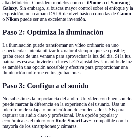
alta definición. Considera modelos como el
iPhone
o el
Samsung
Galaxy
. Sin embargo, si buscas mayor control sobre el enfoque y la
exposición, una cámara DSLR de nivel básico como las de
Canon
o
Nikon
puede ser una excelente inversión.
Paso 2: Optimiza la iluminación
La iluminación puede transformar un vídeo ordinario en uno
espectacular. Intenta utilizar luz natural siempre que sea posible;
graba cerca de una ventana para aprovechar la luz del día. Si la luz
natural es escasa, invierte en luces LED ajustables. Un anillo de luz
es también una opción accesible y efectiva para proporcionar una
iluminación uniforme en tus grabaciones.
Paso 3: Configura el sonido
No subestimes la importancia del audio. Un vídeo con buen sonido
puede marcar la diferencia en la experiencia del usuario. Usa un
micrófono de solapa o un micrófono de condensador USB para
capturar un audio claro y profesional. Una opción popular y
económica es el micrófono
Rode SmartLav+
, compatible con la
mayoría de los smartphones y cámaras.