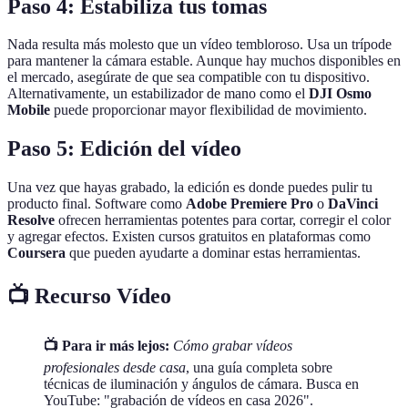
Paso 4: Estabiliza tus tomas
Nada resulta más molesto que un vídeo tembloroso. Usa un trípode
para mantener la cámara estable. Aunque hay muchos disponibles en
el mercado, asegúrate de que sea compatible con tu dispositivo.
Alternativamente, un estabilizador de mano como el
DJI Osmo
Mobile
puede proporcionar mayor flexibilidad de movimiento.
Paso 5: Edición del vídeo
Una vez que hayas grabado, la edición es donde puedes pulir tu
producto final. Software como
Adobe Premiere Pro
o
DaVinci
Resolve
ofrecen herramientas potentes para cortar, corregir el color
y agregar efectos. Existen cursos gratuitos en plataformas como
Coursera
que pueden ayudarte a dominar estas herramientas.
📺 Recurso Vídeo
📺 Para ir más lejos:
Cómo grabar vídeos
profesionales desde casa
, una guía completa sobre
técnicas de iluminación y ángulos de cámara. Busca en
YouTube: "grabación de vídeos en casa 2026".