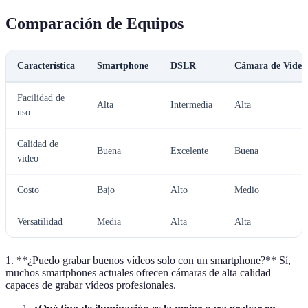
Comparación de Equipos
Característica
Smartphone
DSLR
Cámara de Video
Facilidad de
Alta
Intermedia
Alta
uso
Calidad de
Buena
Excelente
Buena
vídeo
Costo
Bajo
Alto
Medio
Versatilidad
Media
Alta
Alta
1. **¿Puedo grabar buenos vídeos solo con un smartphone?** Sí,
muchos smartphones actuales ofrecen cámaras de alta calidad
capaces de grabar vídeos profesionales.