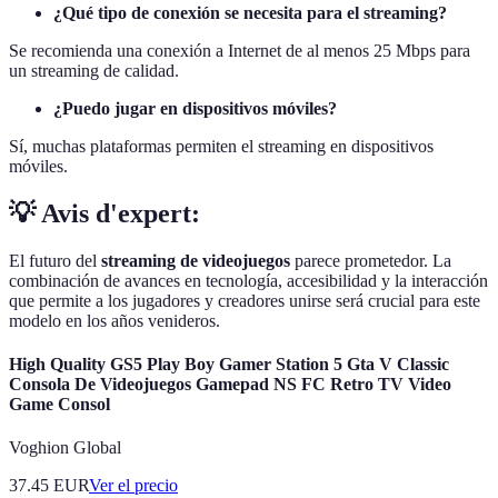
¿Qué tipo de conexión se necesita para el streaming?
Se recomienda una conexión a Internet de al menos 25 Mbps para
un streaming de calidad.
¿Puedo jugar en dispositivos móviles?
Sí, muchas plataformas permiten el streaming en dispositivos
móviles.
💡 Avis d'expert:
El futuro del
streaming de videojuegos
parece prometedor. La
combinación de avances en tecnología, accesibilidad y la interacción
que permite a los jugadores y creadores unirse será crucial para este
modelo en los años venideros.
High Quality GS5 Play Boy Gamer Station 5 Gta V Classic
Consola De Videojuegos Gamepad NS FC Retro TV Video
Game Consol
Voghion Global
37.45
EUR
Ver el precio