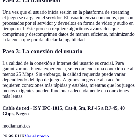
Paso 2: La transmisión
Una vez que el usuario inicia sesión en la plataforma de streaming,
el juego se carga en el servidor. El usuario envía comandos, que son
procesados por el servidor y devueltos en forma de video y audio en
tiempo real. Este proceso requiere algoritmos avanzados que
comprimen y descomprimen datos de manera eficiente, minimizando
la latencia que podría afectar la jugabilidad.
Paso 3: La conexión del usuario
La calidad de la conexión a Internet del usuario es crucial. Para
garantizar una buena experiencia, se recomienda una conexión de al
menos 25 Mbps. Sin embargo, la calidad requerida puede variar
dependiendo del tipo de juego. Algunos juegos de alta acción
requieren conexiones más rápidas y estables, mientras que los juegos
menos exigentes pueden funcionar adecuadamente en conexiones
más lentas.
Cable de red - ISY IPC-1015, Cat-8, 5m, RJ-45 a RJ-45, 40
Gbps, Negro
mediamarkt.es
29.99
EUR
Ver el precio