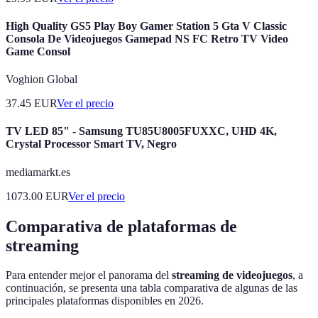
High Quality GS5 Play Boy Gamer Station 5 Gta V Classic
Consola De Videojuegos Gamepad NS FC Retro TV Video
Game Consol
Voghion Global
37.45
EUR
Ver el precio
TV LED 85" - Samsung TU85U8005FUXXC, UHD 4K,
Crystal Processor Smart TV, Negro
mediamarkt.es
1073.00
EUR
Ver el precio
Comparativa de plataformas de
streaming
Para entender mejor el panorama del
streaming de videojuegos
, a
continuación, se presenta una tabla comparativa de algunas de las
principales plataformas disponibles en 2026.