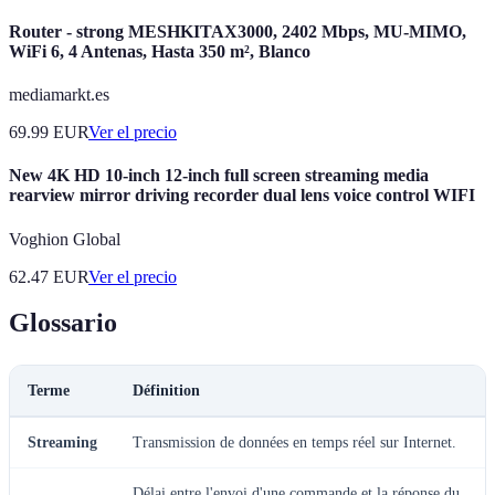
Router - strong MESHKITAX3000, 2402 Mbps, MU-MIMO,
WiFi 6, 4 Antenas, Hasta 350 m², Blanco
mediamarkt.es
69.99
EUR
Ver el precio
New 4K HD 10-inch 12-inch full screen streaming media
rearview mirror driving recorder dual lens voice control WIFI
Voghion Global
62.47
EUR
Ver el precio
Glossario
Terme
Définition
Streaming
Transmission de données en temps réel sur Internet.
Délai entre l'envoi d'une commande et la réponse du