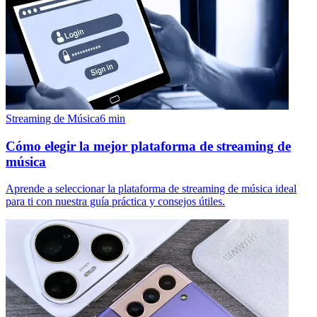
Streaming de Música
6
min
Cómo elegir la mejor plataforma de streaming de
música
Aprende a seleccionar la plataforma de streaming de música ideal
para ti con nuestra guía práctica y consejos útiles.