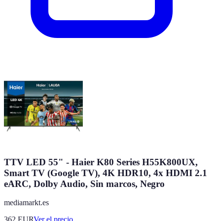
TTV LED 55" - Haier K80 Series H55K800UX,
Smart TV (Google TV), 4K HDR10, 4x HDMI 2.1
eARC, Dolby Audio, Sin marcos, Negro
mediamarkt.es
362
EUR
Ver el precio