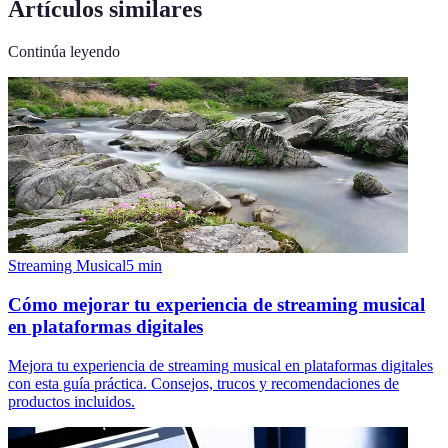
Artículos similares
Continúa leyendo
Streaming Musical
5
min
Cómo mejorar tu experiencia de streaming musical
en plataformas digitales
Mejora tu experiencia de streaming musical en plataformas digitales
con esta guía práctica. Consejos, trucos y recomendaciones de
productos incluidos.