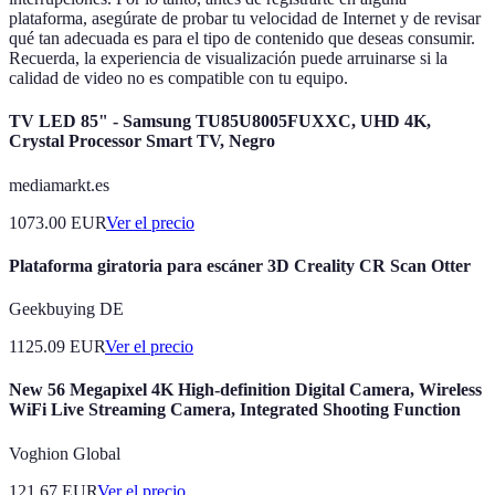
plataforma, asegúrate de probar tu velocidad de Internet y de revisar
qué tan adecuada es para el tipo de contenido que deseas consumir.
Recuerda, la experiencia de visualización puede arruinarse si la
calidad de video no es compatible con tu equipo.
TV LED 85" - Samsung TU85U8005FUXXC, UHD 4K,
Crystal Processor Smart TV, Negro
mediamarkt.es
1073.00
EUR
Ver el precio
Plataforma giratoria para escáner 3D Creality CR Scan Otter
Geekbuying DE
1125.09
EUR
Ver el precio
New 56 Megapixel 4K High-definition Digital Camera, Wireless
WiFi Live Streaming Camera, Integrated Shooting Function
Voghion Global
121.67
EUR
Ver el precio