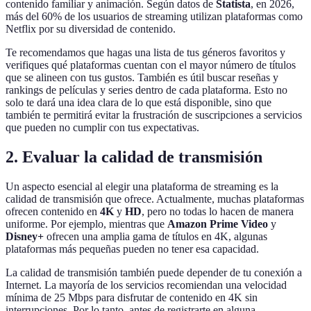
contenido familiar y animación. Según datos de
Statista
, en 2026,
más del 60% de los usuarios de streaming utilizan plataformas como
Netflix por su diversidad de contenido.
Te recomendamos que hagas una lista de tus géneros favoritos y
verifiques qué plataformas cuentan con el mayor número de títulos
que se alineen con tus gustos. También es útil buscar reseñas y
rankings de películas y series dentro de cada plataforma. Esto no
solo te dará una idea clara de lo que está disponible, sino que
también te permitirá evitar la frustración de suscripciones a servicios
que pueden no cumplir con tus expectativas.
2. Evaluar la calidad de transmisión
Un aspecto esencial al elegir una plataforma de streaming es la
calidad de transmisión que ofrece. Actualmente, muchas plataformas
ofrecen contenido en
4K
y
HD
, pero no todas lo hacen de manera
uniforme. Por ejemplo, mientras que
Amazon Prime Video
y
Disney+
ofrecen una amplia gama de títulos en 4K, algunas
plataformas más pequeñas pueden no tener esa capacidad.
La calidad de transmisión también puede depender de tu conexión a
Internet. La mayoría de los servicios recomiendan una velocidad
mínima de 25 Mbps para disfrutar de contenido en 4K sin
interrupciones. Por lo tanto, antes de registrarte en alguna