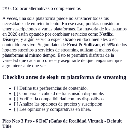
## 6. Colocar alternativas o complementos
A veces, una sola plataforma puede no satisfacer todas tus
necesidades de entretenimiento. En ese caso, podrías considerar
tener suscripciones a varias plataformas. La mayoría de los usuarios
en 2026 están optando por combinar servicios como
Netflix
,
Disney+
, y algún servicio especializado en documentales o en
contenido en vivo. Según datos de
Frost & Sullivan
, el 58% de los
hogares suscritos a servicios de streaming utilizan al menos dos
plataformas al mismo tiempo. Esto te permitirá disfrutar de la
variedad que cada uno ofrece y asegurarte de que tengas siempre
algo interesante que ver.
Checklist antes de elegir tu plataforma de streaming
[ ] Define tus preferencias de contenido.
[ ] Compara la calidad de transmisión disponible.
[ ] Verifica la compatibilidad con tus dispositivos.
[ ] Analiza las opciones de precios y suscripción.
[ ] Lee opiniones y comparativas en línea.
Pico Neo 3 Pro - 6 DoF (Gafas de Realidad Virtual) - Default
Title