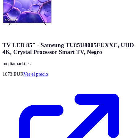
TV LED 85" - Samsung TU85U8005FUXXC, UHD
4K, Crystal Processor Smart TV, Negro
mediamarkt.es
1073
EUR
Ver el precio