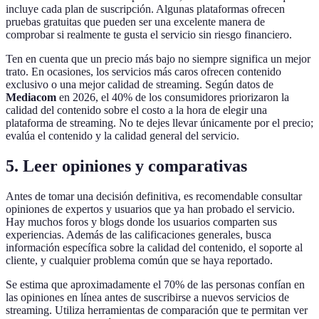
incluye cada plan de suscripción. Algunas plataformas ofrecen
pruebas gratuitas que pueden ser una excelente manera de
comprobar si realmente te gusta el servicio sin riesgo financiero.
Ten en cuenta que un precio más bajo no siempre significa un mejor
trato. En ocasiones, los servicios más caros ofrecen contenido
exclusivo o una mejor calidad de streaming. Según datos de
Mediacom
en 2026, el 40% de los consumidores priorizaron la
calidad del contenido sobre el costo a la hora de elegir una
plataforma de streaming. No te dejes llevar únicamente por el precio;
evalúa el contenido y la calidad general del servicio.
5. Leer opiniones y comparativas
Antes de tomar una decisión definitiva, es recomendable consultar
opiniones de expertos y usuarios que ya han probado el servicio.
Hay muchos foros y blogs donde los usuarios comparten sus
experiencias. Además de las calificaciones generales, busca
información específica sobre la calidad del contenido, el soporte al
cliente, y cualquier problema común que se haya reportado.
Se estima que aproximadamente el 70% de las personas confían en
las opiniones en línea antes de suscribirse a nuevos servicios de
streaming. Utiliza herramientas de comparación que te permitan ver