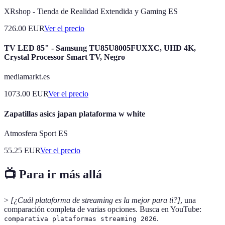
XRshop - Tienda de Realidad Extendida y Gaming ES
726.00
EUR
Ver el precio
TV LED 85" - Samsung TU85U8005FUXXC, UHD 4K,
Crystal Processor Smart TV, Negro
mediamarkt.es
1073.00
EUR
Ver el precio
Zapatillas asics japan plataforma w white
Atmosfera Sport ES
55.25
EUR
Ver el precio
📺 Para ir más allá
>
[¿Cuál plataforma de streaming es la mejor para ti?]
, una
comparación completa de varias opciones. Busca en YouTube:
.
comparativa plataformas streaming 2026