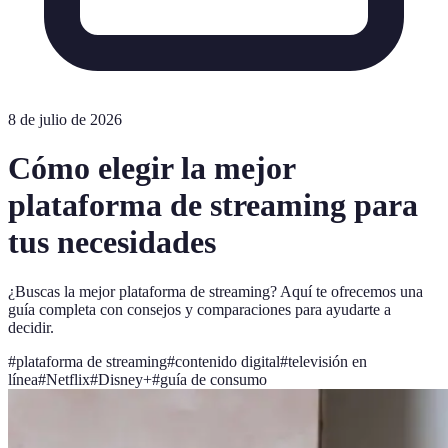
8 de julio de 2026
Cómo elegir la mejor
plataforma de streaming para
tus necesidades
¿Buscas la mejor plataforma de streaming? Aquí te ofrecemos una
guía completa con consejos y comparaciones para ayudarte a
decidir.
#
plataforma de streaming
#
contenido digital
#
televisión en
línea
#
Netflix
#
Disney+
#
guía de consumo