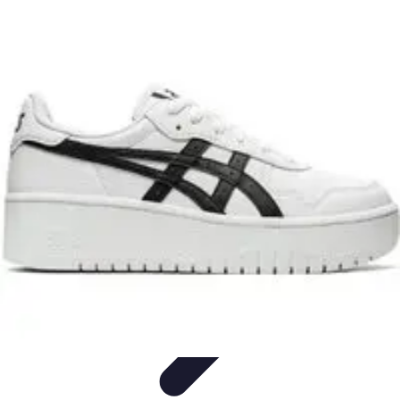
Diversión Online
Contenido Digital
Cine
Tecnología
Educación Online
Streaming de
Música
Diversión Online