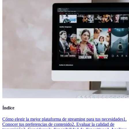
Índice
Cómo elegir la mejor plataforma de streaming para tus necesidades
1.
Conocer tus preferencias de contenido
2. Evaluar la calidad de