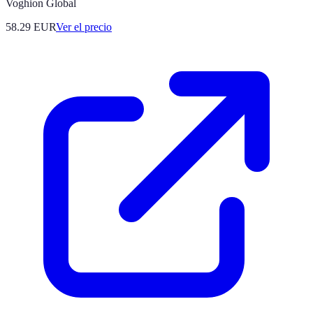
Voghion Global
58.29
EUR
Ver el precio