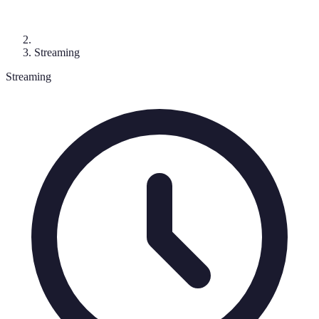
Streaming
Streaming