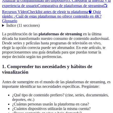
Analizar la compatibilidad del dispositivo
5. Chequear la interfaz y la
experiencia de usuario
Comparativa de plataformas de streaming
📺
Recursos Vídeo
Checklist antes de elegir tu plataforma
🧠 Quiz
rápido: ¿Cuál de estas plataformas no ofrece contenido en 4K?
Glossario
Índice
(
11
secciones
)
La proliferación de las
plataformas de streaming
en la última
década ha transformado nuestro consumo de contenido audiovisual.
Desde series y películas hasta programas de televisión en vivo,
elegir la opción correcta puede ser abrumador. En este artículo, te
proporcionaremos una guía detallada para que puedas tomar la
mejor decisión según tus preferencias.
1. Comprender tus necesidades y hábitos de
visualización
Antes de sumergirte en el mundo de las plataformas de streaming, es
importante identificar tus necesidades específicas. Pregúntate:
¿Qué tipo de contenido prefiero? (cine, series, documentales,
deportes, etc.)
¿Cuántas personas usarán la plataforma en casa?
¿Cuántos dispositivos utilizarán la misma cuenta?