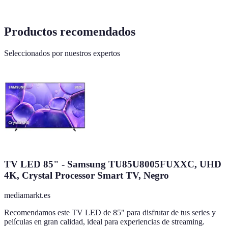
Productos recomendados
Seleccionados por nuestros expertos
TV LED 85" - Samsung TU85U8005FUXXC, UHD
4K, Crystal Processor Smart TV, Negro
mediamarkt.es
Recomendamos este TV LED de 85" para disfrutar de tus series y
películas en gran calidad, ideal para experiencias de streaming.