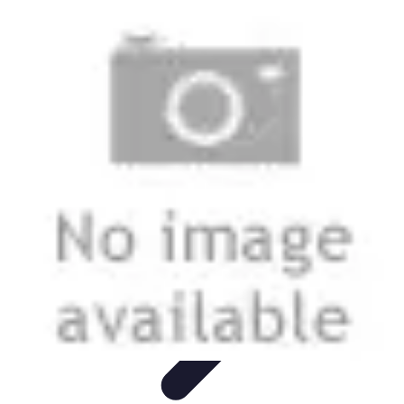
Diversión Online
Contenido Digital
Cine
Tecnología
Educación Online
Streaming de
Música
Diversión Online