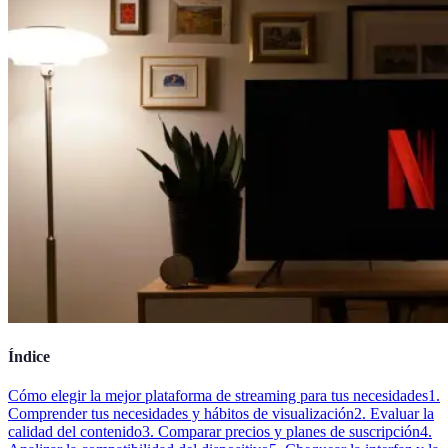
Índice
Cómo elegir la mejor plataforma de streaming para tus necesidades
1.
Comprender tus necesidades y hábitos de visualización
2. Evaluar la
calidad del contenido
3. Comparar precios y planes de suscripción
4.