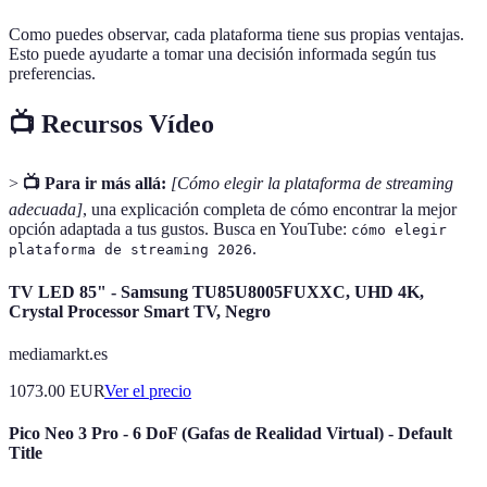
Como puedes observar, cada plataforma tiene sus propias ventajas.
Esto puede ayudarte a tomar una decisión informada según tus
preferencias.
📺 Recursos Vídeo
>
📺 Para ir más allá:
[Cómo elegir la plataforma de streaming
adecuada]
, una explicación completa de cómo encontrar la mejor
opción adaptada a tus gustos. Busca en YouTube:
cómo elegir
.
plataforma de streaming 2026
TV LED 85" - Samsung TU85U8005FUXXC, UHD 4K,
Crystal Processor Smart TV, Negro
mediamarkt.es
1073.00
EUR
Ver el precio
Pico Neo 3 Pro - 6 DoF (Gafas de Realidad Virtual) - Default
Title