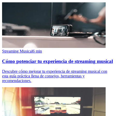
Streaming Musical
6
min
Cómo potenciar tu experiencia de streaming musical
Descubre cómo mejorar tu experiencia de streaming musical con
esta guía práctica llena de consejos, herramientas y
recomendaciones.