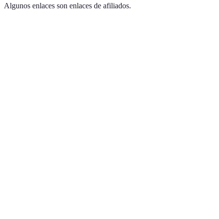
Algunos enlaces son enlaces de afiliados.