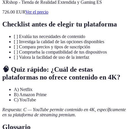
XRshop - Tienda de Realidad Extendida y Gaming ES
726.00
EUR
Ver el precio
Checklist antes de elegir tu plataforma
[ ] Evalúa tus necesidades de contenido
[ ] Investiga la calidad de las opciones disponibles
[ ] Compara precios y tipos de suscripción
[ ] Comprueba la compatibilidad de tus dispositivos
[ ] Valora la facilidad de uso de la interfaz
🧠 Quiz rápido: ¿Cuál de estas
plataformas no ofrece contenido en 4K?
A) Netflix
B) Amazon Prime
C) YouTube
Respuesta: C — YouTube permite contenido en 4K, específicamente
en su plataforma de streaming premium.
Glossario