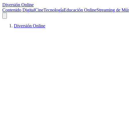
Diversión Online
Contenido Digital
Cine
Tecnología
Educación Online
Streaming de Mús
Diversión Online