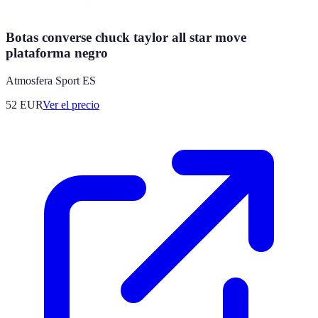
Botas converse chuck taylor all star move
plataforma negro
Atmosfera Sport ES
52
EUR
Ver el precio