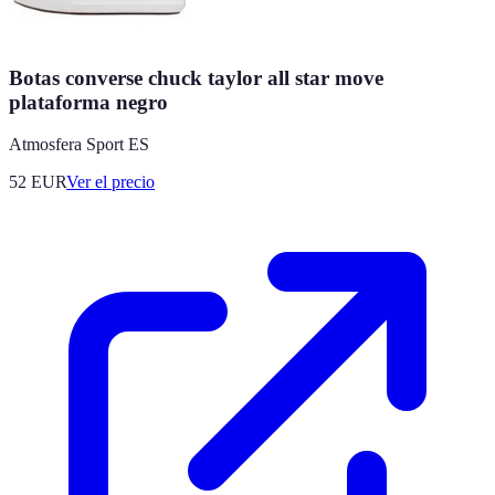
Botas converse chuck taylor all star move
plataforma negro
Atmosfera Sport ES
52
EUR
Ver el precio