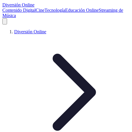
Diversión Online
Contenido Digital
Cine
Tecnología
Educación Online
Streaming de
Música
Diversión Online