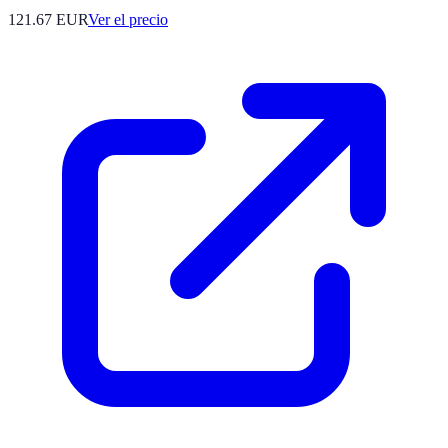
121.67
EUR
Ver el precio