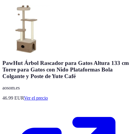
PawHut Árbol Rascador para Gatos Altura 133 cm
Torre para Gatos con Nido Plataformas Bola
Colgante y Poste de Yute Café
aosom.es
46.99
EUR
Ver el precio