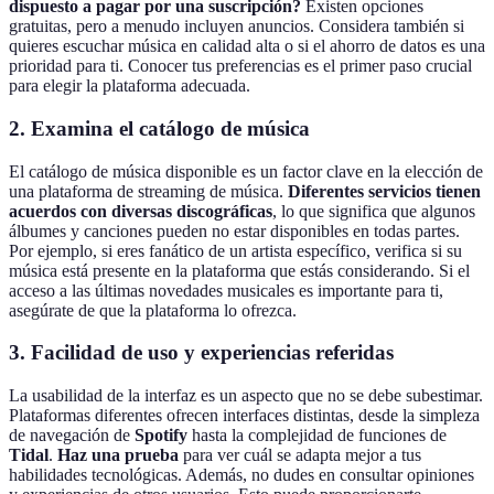
dispuesto a pagar por una suscripción?
Existen opciones
gratuitas, pero a menudo incluyen anuncios. Considera también si
quieres escuchar música en calidad alta o si el ahorro de datos es una
prioridad para ti. Conocer tus preferencias es el primer paso crucial
para elegir la plataforma adecuada.
2. Examina el catálogo de música
El catálogo de música disponible es un factor clave en la elección de
una plataforma de streaming de música.
Diferentes servicios tienen
acuerdos con diversas discográficas
, lo que significa que algunos
álbumes y canciones pueden no estar disponibles en todas partes.
Por ejemplo, si eres fanático de un artista específico, verifica si su
música está presente en la plataforma que estás considerando. Si el
acceso a las últimas novedades musicales es importante para ti,
asegúrate de que la plataforma lo ofrezca.
3. Facilidad de uso y experiencias referidas
La usabilidad de la interfaz es un aspecto que no se debe subestimar.
Plataformas diferentes ofrecen interfaces distintas, desde la simpleza
de navegación de
Spotify
hasta la complejidad de funciones de
Tidal
.
Haz una prueba
para ver cuál se adapta mejor a tus
habilidades tecnológicas. Además, no dudes en consultar opiniones