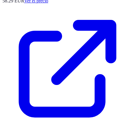
58.29
EUR
Ver el precio