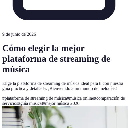
9 de junio de 2026
Cómo elegir la mejor
plataforma de streaming de
música
Elige la plataforma de streaming de música ideal para ti con nuestra
guía práctica y detallada. ¡Bienvenido a un mundo de melodías!
#
plataforma de streaming de música
#
música online
#
comparación de
servicios
#
guía musical
#
mejor música 2026