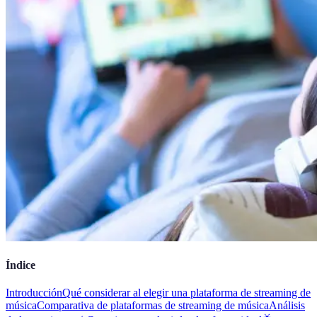
Índice
Introducción
Qué considerar al elegir una plataforma de streaming de
música
Comparativa de plataformas de streaming de música
Análisis