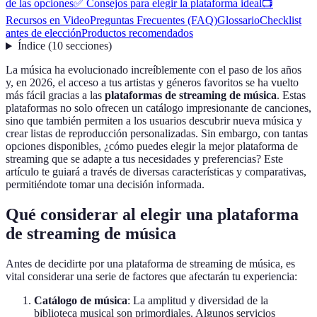
de las opciones
✅ Consejos para elegir la plataforma ideal
📺
Recursos en Video
Preguntas Frecuentes (FAQ)
Glossario
Checklist
antes de elección
Productos recomendados
Índice
(
10
secciones
)
La música ha evolucionado increíblemente con el paso de los años
y, en 2026, el acceso a tus artistas y géneros favoritos se ha vuelto
más fácil gracias a las
plataformas de streaming de música
. Estas
plataformas no solo ofrecen un catálogo impresionante de canciones,
sino que también permiten a los usuarios descubrir nueva música y
crear listas de reproducción personalizadas. Sin embargo, con tantas
opciones disponibles, ¿cómo puedes elegir la mejor plataforma de
streaming que se adapte a tus necesidades y preferencias? Este
artículo te guiará a través de diversas características y comparativas,
permitiéndote tomar una decisión informada.
Qué considerar al elegir una plataforma
de streaming de música
Antes de decidirte por una plataforma de streaming de música, es
vital considerar una serie de factores que afectarán tu experiencia:
Catálogo de música
: La amplitud y diversidad de la
biblioteca musical son primordiales. Algunos servicios