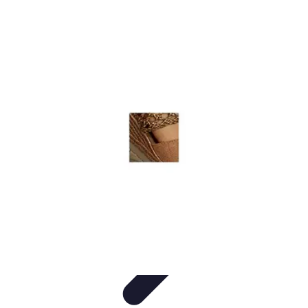
Diversión Online
Contenido Digital
Cine
Tecnología
Educación Online
Streaming de
Música
Diversión Online