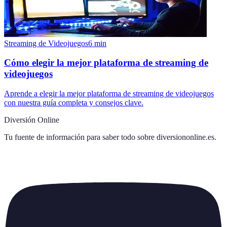
Streaming de Videojuegos
6
min
Cómo elegir la mejor plataforma de streaming de
videojuegos
Aprende a elegir la mejor plataforma de streaming de videojuegos
con nuestra guía completa y consejos clave.
Diversión Online
Tu fuente de información para saber todo sobre
diversiononline.es
.