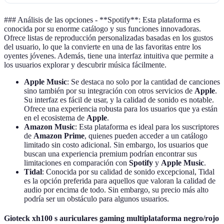
### Análisis de las opciones - **Spotify**: Esta plataforma es
conocida por su enorme catálogo y sus funciones innovadoras.
Ofrece listas de reproducción personalizadas basadas en los gustos
del usuario, lo que la convierte en una de las favoritas entre los
oyentes jóvenes. Además, tiene una interfaz intuitiva que permite a
los usuarios explorar y descubrir música fácilmente.
Apple Music
: Se destaca no solo por la cantidad de canciones
sino también por su integración con otros servicios de
Apple
.
Su interfaz es fácil de usar, y la calidad de sonido es notable.
Ofrece una experiencia robusta para los usuarios que ya están
en el ecosistema de
Apple
.
Amazon Music
: Esta plataforma es ideal para los suscriptores
de
Amazon Prime
, quienes pueden acceder a un catálogo
limitado sin costo adicional. Sin embargo, los usuarios que
buscan una experiencia premium podrían encontrar sus
limitaciones en comparación con
Spotify
y
Apple Music
.
Tidal
: Conocida por su calidad de sonido excepcional, Tidal
es la opción preferida para aquellos que valoran la calidad de
audio por encima de todo. Sin embargo, su precio más alto
podría ser un obstáculo para algunos usuarios.
Gioteck xh100 s auriculares gaming multiplataforma negro/rojo