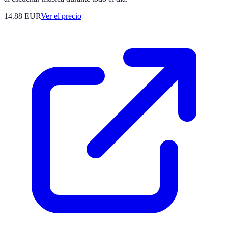
14.88
EUR
Ver el precio