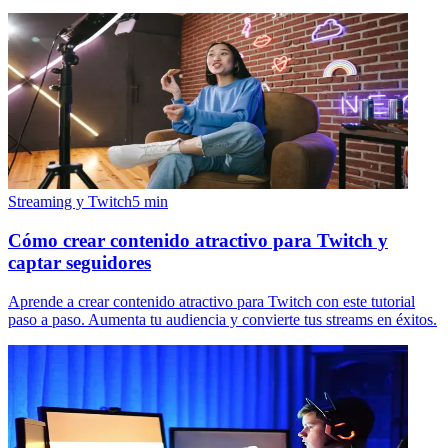
Streaming y Twitch
5
min
Cómo crear contenido atractivo para Twitch y
captar seguidores
Aprende a crear contenido atractivo para Twitch con este tutorial
paso a paso. Aumenta tu audiencia y convierte tus streams en éxitos.