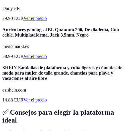
Darty FR
29.90
EUR
Ver el precio
Auriculares gaming - JBL Quantum 200, De diadema, Con
cable, Multiplataforma, Jack 3.5mm, Negro
mediamarkt.es
38.99
EUR
Ver el precio
SHEIN Sandalias de plataforma y cuña ligeras y cómodas de
moda para mujer de talla grande, chanclas para playa y
vacaciones al aire libre
es.shein.com
14.88
EUR
Ver el precio
✅ Consejos para elegir la plataforma
ideal