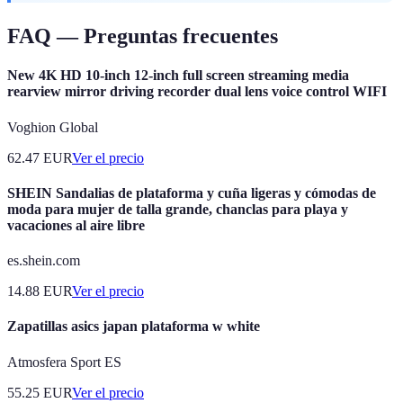
FAQ — Preguntas frecuentes
New 4K HD 10-inch 12-inch full screen streaming media
rearview mirror driving recorder dual lens voice control WIFI
Voghion Global
62.47
EUR
Ver el precio
SHEIN Sandalias de plataforma y cuña ligeras y cómodas de
moda para mujer de talla grande, chanclas para playa y
vacaciones al aire libre
es.shein.com
14.88
EUR
Ver el precio
Zapatillas asics japan plataforma w white
Atmosfera Sport ES
55.25
EUR
Ver el precio