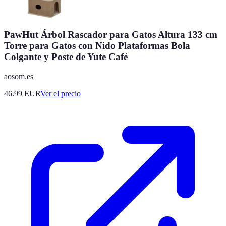
PawHut Árbol Rascador para Gatos Altura 133 cm
Torre para Gatos con Nido Plataformas Bola
Colgante y Poste de Yute Café
aosom.es
46.99
EUR
Ver el precio