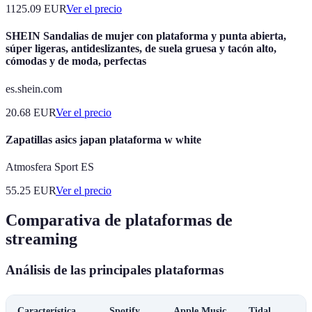
1125.09
EUR
Ver el precio
SHEIN Sandalias de mujer con plataforma y punta abierta,
súper ligeras, antideslizantes, de suela gruesa y tacón alto,
cómodas y de moda, perfectas
es.shein.com
20.68
EUR
Ver el precio
Zapatillas asics japan plataforma w white
Atmosfera Sport ES
55.25
EUR
Ver el precio
Comparativa de plataformas de
streaming
Análisis de las principales plataformas
Característica
Spotify
Apple Music
Tidal