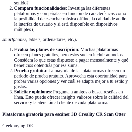
sonido?
Compara funcionalidades
: Investiga las diferentes
plataformas y compáralas en función de características como
la posibilidad de escuchar música offline, la calidad de audio,
la interfaz de usuario y si está disponible en dispositivos
múltiples (
smartphones
, tablets, ordenadores, etc.).
Evalúa los planes de suscripción
: Muchas plataformas
ofrecen planes gratuitos, pero estos suelen incluir anuncios.
Considera lo que estás dispuesto a pagar mensualmente y qué
beneficios obtendrás por esa suma.
Prueba gratuita
: La mayoría de las plataformas ofrecen un
período de prueba gratuito. Aprovecha esta oportunidad para
probar varias opciones y ver cuál se adapta mejor a tu estilo y
gustos.
Solicitar opiniones
: Pregunta a amigos o busca reseñas en
línea. Esto puede ofrecer insights valiosos sobre la calidad del
servicio y la atención al cliente de cada plataforma.
Plataforma giratoria para escáner 3D Creality CR Scan Otter
Geekbuying DE