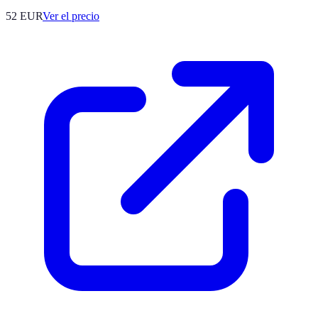
52
EUR
Ver el precio