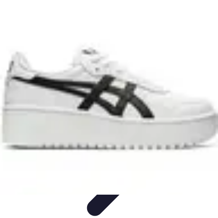
Diversión Online
Contenido Digital
Cine
Tecnología
Educación Online
Streaming de
Música
Diversión Online