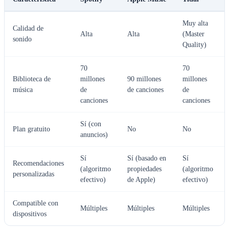
Muy alta
Calidad de
Alta
Alta
(Master
sonido
Quality)
70
70
Biblioteca de
millones
90 millones
millones
música
de
de canciones
de
canciones
canciones
Sí (con
Plan gratuito
No
No
anuncios)
Sí
Sí (basado en
Sí
Recomendaciones
(algoritmo
propiedades
(algoritmo
personalizadas
efectivo)
de Apple)
efectivo)
Compatible con
Múltiples
Múltiples
Múltiples
dispositivos