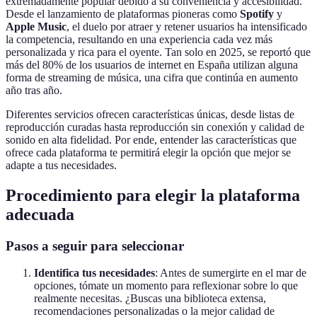
extremadamente popular debido a su conveniencia y accesibilidad.
Desde el lanzamiento de plataformas pioneras como
Spotify
y
Apple Music
, el duelo por atraer y retener usuarios ha intensificado
la competencia, resultando en una experiencia cada vez más
personalizada y rica para el oyente. Tan solo en 2025, se reportó que
más del 80% de los usuarios de internet en España utilizan alguna
forma de streaming de música, una cifra que continúa en aumento
año tras año.
Diferentes servicios ofrecen características únicas, desde listas de
reproducción curadas hasta reproducción sin conexión y calidad de
sonido en alta fidelidad. Por ende, entender las características que
ofrece cada plataforma te permitirá elegir la opción que mejor se
adapte a tus necesidades.
Procedimiento para elegir la plataforma
adecuada
Pasos a seguir para seleccionar
Identifica tus necesidades
: Antes de sumergirte en el mar de
opciones, tómate un momento para reflexionar sobre lo que
realmente necesitas. ¿Buscas una biblioteca extensa,
recomendaciones personalizadas o la mejor calidad de