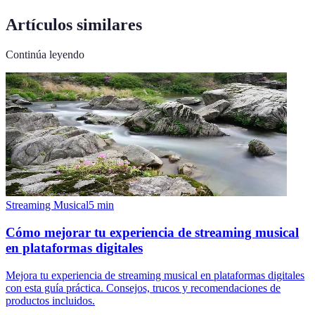
Artículos similares
Continúa leyendo
Streaming Musical
5
min
Cómo mejorar tu experiencia de streaming musical
en plataformas digitales
Mejora tu experiencia de streaming musical en plataformas digitales
con esta guía práctica. Consejos, trucos y recomendaciones de
productos incluidos.