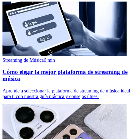
Streaming de Música
6
min
Cómo elegir la mejor plataforma de streaming de
música
Aprende a seleccionar la plataforma de streaming de música ideal
para ti con nuestra guía práctica y consejos útiles.