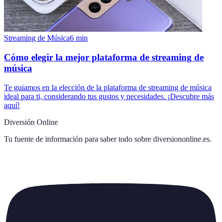
Streaming de Música
6
min
Cómo elegir la mejor plataforma de streaming de
música
Te guiamos en la elección de la plataforma de streaming de música
ideal para ti, considerando tus gustos y necesidades. ¡Descubre más
aquí!
Diversión Online
Tu fuente de información para saber todo sobre
diversiononline.es
.