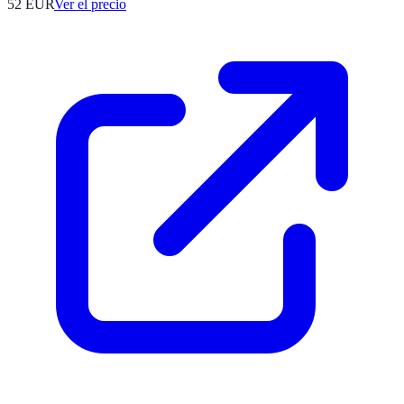
52
EUR
Ver el precio