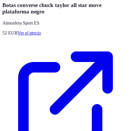
Botas converse chuck taylor all star move
plataforma negro
Atmosfera Sport ES
52
EUR
Ver el precio