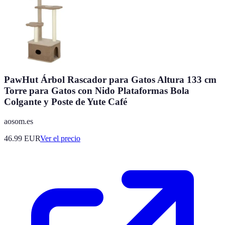
PawHut Árbol Rascador para Gatos Altura 133 cm
Torre para Gatos con Nido Plataformas Bola
Colgante y Poste de Yute Café
aosom.es
46.99
EUR
Ver el precio