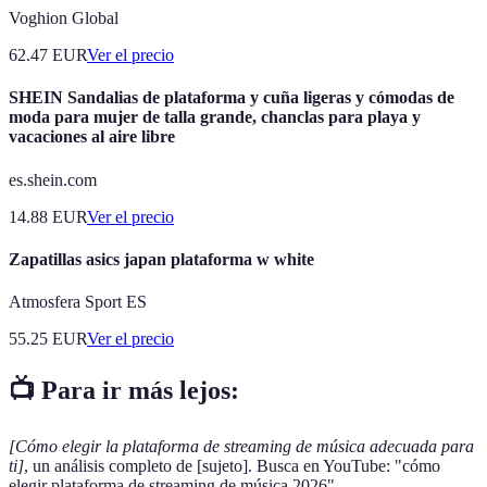
Voghion Global
62.47
EUR
Ver el precio
SHEIN Sandalias de plataforma y cuña ligeras y cómodas de
moda para mujer de talla grande, chanclas para playa y
vacaciones al aire libre
es.shein.com
14.88
EUR
Ver el precio
Zapatillas asics japan plataforma w white
Atmosfera Sport ES
55.25
EUR
Ver el precio
📺 Para ir más lejos:
[Cómo elegir la plataforma de streaming de música adecuada para
ti]
, un análisis completo de [sujeto]. Busca en YouTube: "cómo
elegir plataforma de streaming de música 2026".