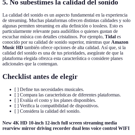
5. No subestimes la calidad del sonido
La calidad del sonido es un aspecto fundamental en la experiencia
de streaming. Muchas plataformas ofrecen distintas calidades y solo
algunas permiten streaming en alta definición o lossless. Esto es
particularmente relevante para audiófilos o quienes gustan de
escuchar música con detalles cristalinos. Por ejemplo,
Tidal
es
conocido por su calidad de sonido superior, mientras que
Amazon
Music HD
también ofrece opciones de alta calidad. Así que, si la
calidad del sonido es una de tus prioridades, asegúrate de que la
plataforma elegida ofrezca esta característica o considere planes
adicionales que la contengan.
Checklist antes de elegir
[ ] Define tus necesidades musicales.
[ ] Compara las características de diferentes plataformas.
[ ] Evalúa el costo y los planes disponibles.
[ ] Verifica la compatibilidad de dispositivos.
[ ] Considera la calidad del sonido.
New 4K HD 10-inch 12-inch full screen streaming media
rearview mirror driving recorder dual lens voice control WIFI