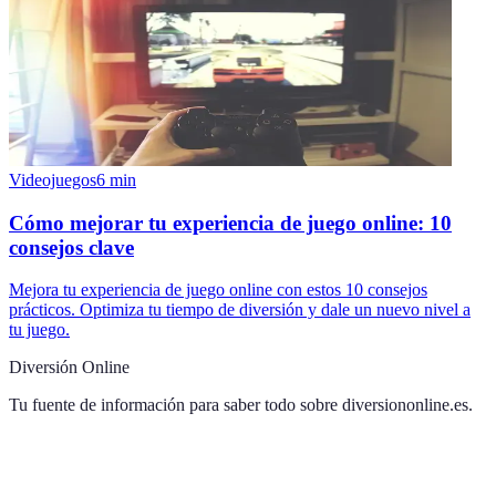
Videojuegos
6
min
Cómo mejorar tu experiencia de juego online: 10
consejos clave
Mejora tu experiencia de juego online con estos 10 consejos
prácticos. Optimiza tu tiempo de diversión y dale un nuevo nivel a
tu juego.
Diversión Online
Tu fuente de información para saber todo sobre
diversiononline.es
.