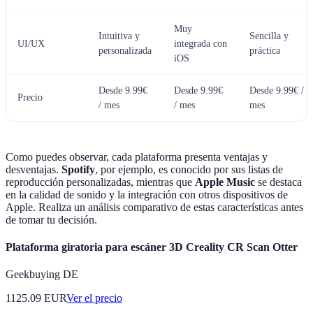
Muy
Intuitiva y
Sencilla y
UI/UX
integrada con
personalizada
práctica
iOS
Desde 9.99€
Desde 9.99€
Desde 9.99€ /
Precio
/ mes
/ mes
mes
Como puedes observar, cada plataforma presenta ventajas y
desventajas.
Spotify
, por ejemplo, es conocido por sus listas de
reproducción personalizadas, mientras que
Apple Music
se destaca
en la calidad de sonido y la integración con otros dispositivos de
Apple. Realiza un análisis comparativo de estas características antes
de tomar tu decisión.
Plataforma giratoria para escáner 3D Creality CR Scan Otter
Geekbuying DE
1125.09
EUR
Ver el precio