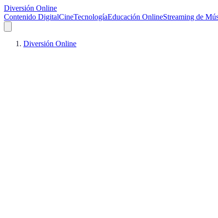
Diversión Online
Contenido Digital
Cine
Tecnología
Educación Online
Streaming de Mús
Diversión Online