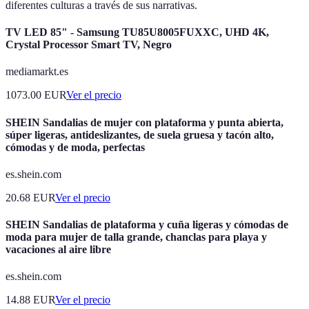
diferentes culturas a través de sus narrativas.
TV LED 85" - Samsung TU85U8005FUXXC, UHD 4K,
Crystal Processor Smart TV, Negro
mediamarkt.es
1073.00
EUR
Ver el precio
SHEIN Sandalias de mujer con plataforma y punta abierta,
súper ligeras, antideslizantes, de suela gruesa y tacón alto,
cómodas y de moda, perfectas
es.shein.com
20.68
EUR
Ver el precio
SHEIN Sandalias de plataforma y cuña ligeras y cómodas de
moda para mujer de talla grande, chanclas para playa y
vacaciones al aire libre
es.shein.com
14.88
EUR
Ver el precio