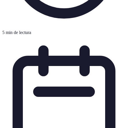
5 min de lectura