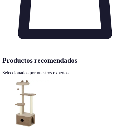
Productos recomendados
Seleccionados por nuestros expertos