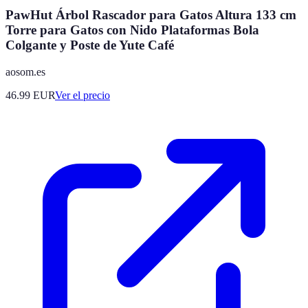
PawHut Árbol Rascador para Gatos Altura 133 cm
Torre para Gatos con Nido Plataformas Bola
Colgante y Poste de Yute Café
aosom.es
46.99
EUR
Ver el precio