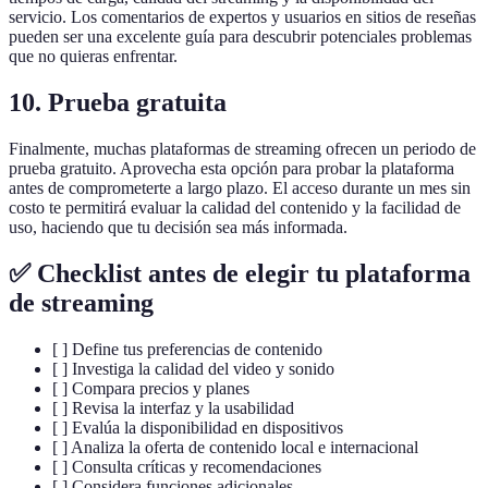
servicio. Los comentarios de expertos y usuarios en sitios de reseñas
pueden ser una excelente guía para descubrir potenciales problemas
que no quieras enfrentar.
10. Prueba gratuita
Finalmente, muchas plataformas de streaming ofrecen un periodo de
prueba gratuito. Aprovecha esta opción para probar la plataforma
antes de comprometerte a largo plazo. El acceso durante un mes sin
costo te permitirá evaluar la calidad del contenido y la facilidad de
uso, haciendo que tu decisión sea más informada.
✅ Checklist antes de elegir tu plataforma
de streaming
[ ] Define tus preferencias de contenido
[ ] Investiga la calidad del video y sonido
[ ] Compara precios y planes
[ ] Revisa la interfaz y la usabilidad
[ ] Evalúa la disponibilidad en dispositivos
[ ] Analiza la oferta de contenido local e internacional
[ ] Consulta críticas y recomendaciones
[ ] Considera funciones adicionales