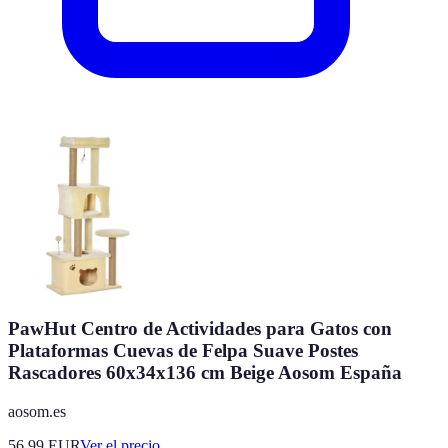
PawHut Centro de Actividades para Gatos con
Plataformas Cuevas de Felpa Suave Postes
Rascadores 60x34x136 cm Beige Aosom España
aosom.es
56.99
EUR
Ver el precio