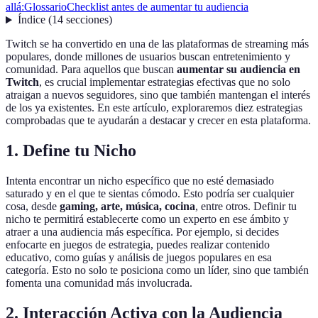
allá:
Glossario
Checklist antes de aumentar tu audiencia
Índice
(
14
secciones
)
Twitch se ha convertido en una de las plataformas de streaming más
populares, donde millones de usuarios buscan entretenimiento y
comunidad. Para aquellos que buscan
aumentar su audiencia en
Twitch
, es crucial implementar estrategias efectivas que no solo
atraigan a nuevos seguidores, sino que también mantengan el interés
de los ya existentes. En este artículo, exploraremos diez estrategias
comprobadas que te ayudarán a destacar y crecer en esta plataforma.
1. Define tu Nicho
Intenta encontrar un nicho específico que no esté demasiado
saturado y en el que te sientas cómodo. Esto podría ser cualquier
cosa, desde
gaming, arte, música, cocina
, entre otros. Definir tu
nicho te permitirá establecerte como un experto en ese ámbito y
atraer a una audiencia más específica. Por ejemplo, si decides
enfocarte en juegos de estrategia, puedes realizar contenido
educativo, como guías y análisis de juegos populares en esa
categoría. Esto no solo te posiciona como un líder, sino que también
fomenta una comunidad más involucrada.
2. Interacción Activa con la Audiencia