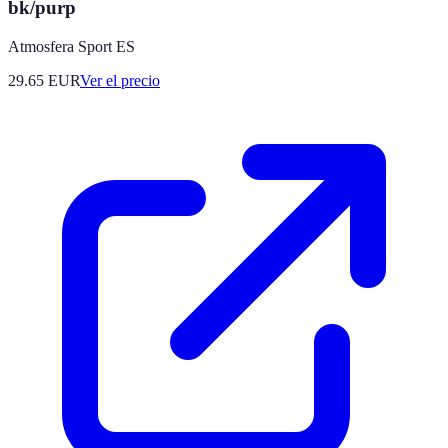
bk/purp
Atmosfera Sport ES
29.65
EUR
Ver el precio