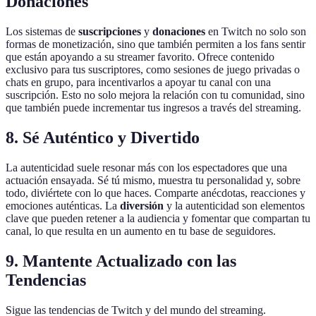
Donaciones
Los sistemas de
suscripciones
y
donaciones
en Twitch no solo son
formas de monetización, sino que también permiten a los fans sentir
que están apoyando a su streamer favorito. Ofrece contenido
exclusivo para tus suscriptores, como sesiones de juego privadas o
chats en grupo, para incentivarlos a apoyar tu canal con una
suscripción. Esto no solo mejora la relación con tu comunidad, sino
que también puede incrementar tus ingresos a través del streaming.
8. Sé Auténtico y Divertido
La autenticidad suele resonar más con los espectadores que una
actuación ensayada. Sé tú mismo, muestra tu personalidad y, sobre
todo, diviértete con lo que haces. Comparte anécdotas, reacciones y
emociones auténticas. La
diversión
y la autenticidad son elementos
clave que pueden retener a la audiencia y fomentar que compartan tu
canal, lo que resulta en un aumento en tu base de seguidores.
9. Mantente Actualizado con las
Tendencias
Sigue las tendencias de Twitch y del mundo del streaming.