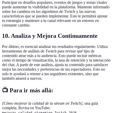
Participar en desafíos populares, eventos de juegos y temas virales
puede aumentar tu visibilidad en la plataforma. Mantente informado
sobre los cambios en los algoritmos de Twitch y las nuevas
características que se pueden implementar. Esto te permitirá ajustar
tu estrategia y mantener a tu canal relevante en un entorno en
constante cambio.
10. Analiza y Mejora Continuamente
Por último, es esencial analizar tus resultados regularmente. Utiliza
herramientas de análisis de Twitch para revisar qué tipo de
contenido atrae más a tu audiencia. Esto puede incluir métricas
como el tiempo de visualización, la tasa de retención y la interacción
del chat. A partir de este análisis, ajusta tu contenido para satisfacer
mejor las necesidades y preferencias de tus espectadores. Esto no
solo te ayudará a retener a tus seguidores existentes, sino que
también atraerá a nuevos.
📺 Para ir más allá:
[Cómo mejorar la calidad de tu stream en Twitch]
, una guía
completa. Revisa en YouTube:
.
mejorar calidad streaming Twitch 2026