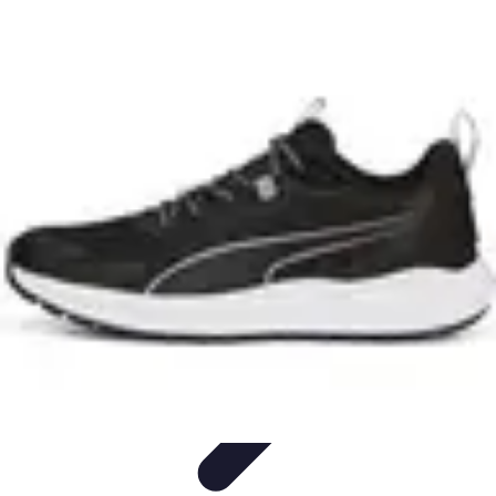
Diversión Online
Contenido Digital
Cine
Tecnología
Educación Online
Streaming de
Música
Diversión Online