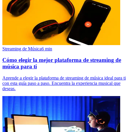
Streaming de Música
6
min
Cómo elegir la mejor plataforma de streaming de
música para ti
Aprende a elegir la plataforma de streaming de música ideal para ti
con esta guía paso a paso. Encuentra la experiencia musical que
deseas.