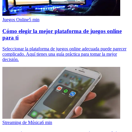
Juegos Online
5
min
Cómo elegir la mejor plataforma de juegos online
para ti
Seleccionar la plataforma de juegos online adecuada puede parecer
complicado. Aquí tienes una guía práctica para tomar la mejor
decisión.
Streaming de Música
6
min