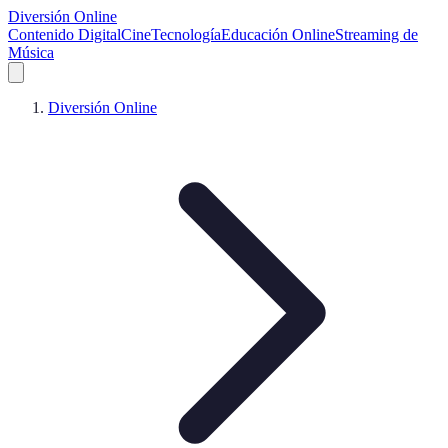
Diversión Online
Contenido Digital
Cine
Tecnología
Educación Online
Streaming de
Música
Diversión Online