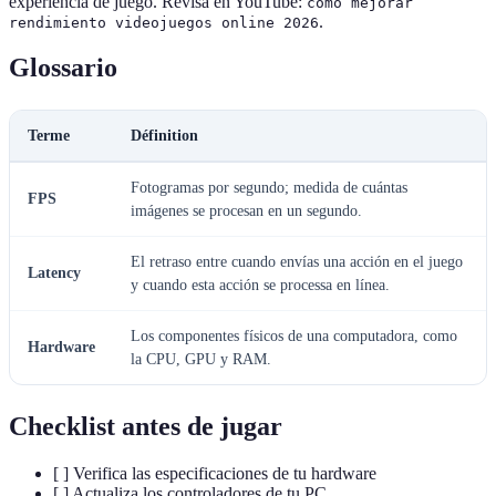
experiencia de juego. Revisa en YouTube:
cómo mejorar
.
rendimiento videojuegos online 2026
Glossario
Terme
Définition
Fotogramas por segundo; medida de cuántas
FPS
imágenes se procesan en un segundo.
El retraso entre cuando envías una acción en el juego
Latency
y cuando esta acción se processa en línea.
Los componentes físicos de una computadora, como
Hardware
la CPU, GPU y RAM.
Checklist antes de jugar
[ ] Verifica las especificaciones de tu hardware
[ ] Actualiza los controladores de tu PC