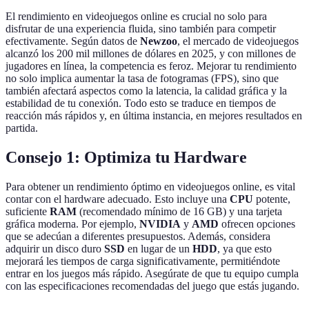
El rendimiento en videojuegos online es crucial no solo para
disfrutar de una experiencia fluida, sino también para competir
efectivamente. Según datos de
Newzoo
, el mercado de videojuegos
alcanzó los 200 mil millones de dólares en 2025, y con millones de
jugadores en línea, la competencia es feroz. Mejorar tu rendimiento
no solo implica aumentar la tasa de fotogramas (FPS), sino que
también afectará aspectos como la latencia, la calidad gráfica y la
estabilidad de tu conexión. Todo esto se traduce en tiempos de
reacción más rápidos y, en última instancia, en mejores resultados en
partida.
Consejo 1: Optimiza tu Hardware
Para obtener un rendimiento óptimo en videojuegos online, es vital
contar con el hardware adecuado. Esto incluye una
CPU
potente,
suficiente
RAM
(recomendado mínimo de 16 GB) y una tarjeta
gráfica moderna. Por ejemplo,
NVIDIA
y
AMD
ofrecen opciones
que se adecúan a diferentes presupuestos. Además, considera
adquirir un disco duro
SSD
en lugar de un
HDD
, ya que esto
mejorará les tiempos de carga significativamente, permitiéndote
entrar en los juegos más rápido. Asegúrate de que tu equipo cumpla
con las especificaciones recomendadas del juego que estás jugando.