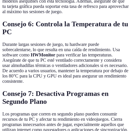
modelos asequibles con esta tecnología. Además, asegúrate de que
tu tarjeta gráfica pueda soportar esta tasa de refresco para aprovechar
al máximo tus sesiones de juego.
Consejo 6: Controla la Temperatura de tu
PC
Durante largas sesiones de juego, tu hardware puede
sobrecalentarse, lo que resulta en una caída de rendimiento. Usa
software como
HWMonitor
para verificar las temperaturas.
Asegúrate de que tu PC esté ventilado correctamente y considera
usar almohadillas térmicas o ventiladores adicionales si es necesario.
De acuerdo a varios usuarios, mantener la temperatura por debajo de
los 80°C para la CPU y GPU es ideal para asegurar un rendimiento
consistente.
Consejo 7: Desactiva Programas en
Segundo Plano
Los programas que corren en segundo plano pueden consumir
recursos de tu PC y afectar tu rendimiento en videojuegos. Cierra
programas innecesarios antes de jugar, especialmente aquellos que
utilizan internet como navegadores o aplicaciones de sincronización.