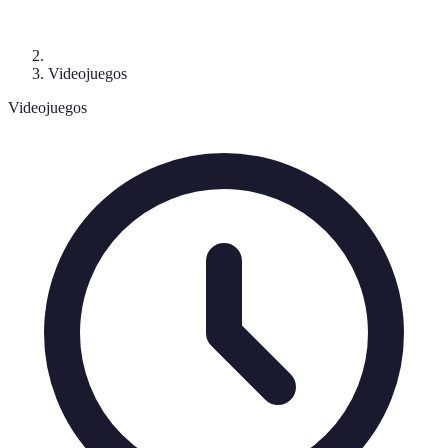
Videojuegos
Videojuegos