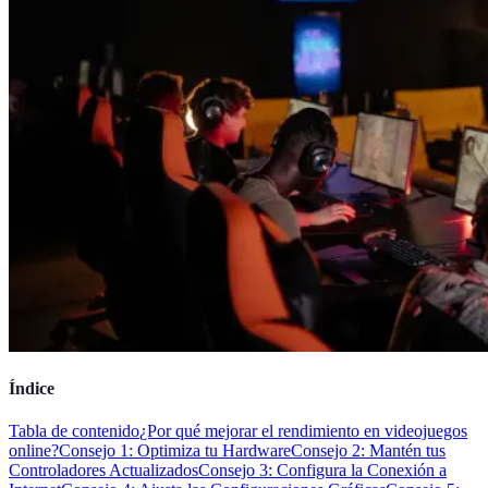
Índice
Tabla de contenido
¿Por qué mejorar el rendimiento en videojuegos
online?
Consejo 1: Optimiza tu Hardware
Consejo 2: Mantén tus
Controladores Actualizados
Consejo 3: Configura la Conexión a