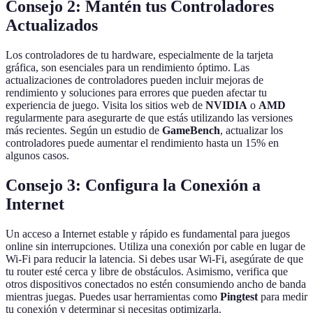
Consejo 2: Mantén tus Controladores
Actualizados
Los controladores de tu hardware, especialmente de la tarjeta
gráfica, son esenciales para un rendimiento óptimo. Las
actualizaciones de controladores pueden incluir mejoras de
rendimiento y soluciones para errores que pueden afectar tu
experiencia de juego. Visita los sitios web de
NVIDIA
o
AMD
regularmente para asegurarte de que estás utilizando las versiones
más recientes. Según un estudio de
GameBench
, actualizar los
controladores puede aumentar el rendimiento hasta un 15% en
algunos casos.
Consejo 3: Configura la Conexión a
Internet
Un acceso a Internet estable y rápido es fundamental para juegos
online sin interrupciones. Utiliza una conexión por cable en lugar de
Wi-Fi para reducir la latencia. Si debes usar Wi-Fi, asegúrate de que
tu router esté cerca y libre de obstáculos. Asimismo, verifica que
otros dispositivos conectados no estén consumiendo ancho de banda
mientras juegas. Puedes usar herramientas como
Pingtest
para medir
tu conexión y determinar si necesitas optimizarla.