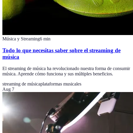
Música y Streaming
6
min
Todo lo que necesitas saber sobre el streaming de
música
El streaming de música ha revolucionado nuestra forma de consumir
música. Aprende cómo funciona y sus múltiples beneficios.
streaming de música
plataformas musicales
Aug 7