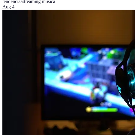
tendencias
streaming música
Aug 4