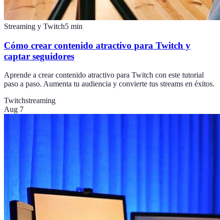
Streaming y Twitch
5
min
Cómo crear contenido atractivo para Twitch y
captar seguidores
Aprende a crear contenido atractivo para Twitch con este tutorial
paso a paso. Aumenta tu audiencia y convierte tus streams en éxitos.
Twitch
streaming
Aug 7