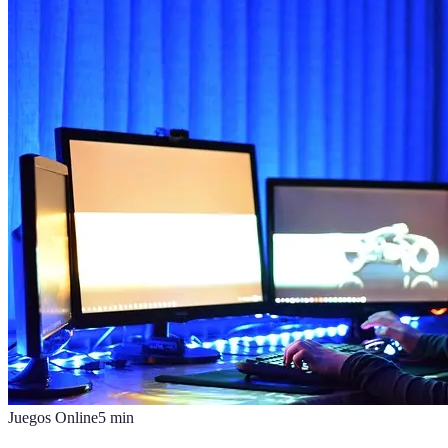
Juegos Online
5
min