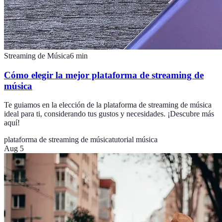
Streaming de Música
6
min
Cómo elegir la mejor plataforma de streaming de
música
Te guiamos en la elección de la plataforma de streaming de música
ideal para ti, considerando tus gustos y necesidades. ¡Descubre más
aquí!
plataforma de streaming de música
tutorial música
Aug 5