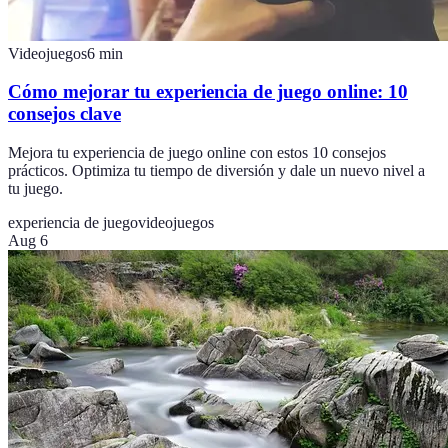
Videojuegos
6
min
Cómo mejorar tu experiencia de juego online: 10
consejos clave
Mejora tu experiencia de juego online con estos 10 consejos
prácticos. Optimiza tu tiempo de diversión y dale un nuevo nivel a
tu juego.
experiencia de juego
videojuegos
Aug 6