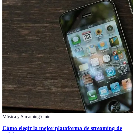
Música y Streaming
5
min
Cómo elegir la mejor plataforma de streaming de