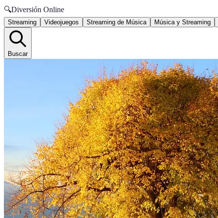
🔍
Diversión Online
Streaming
Videojuegos
Streaming de Música
Música y Streaming
Buscar