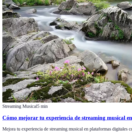
Streaming Musical
5
min
Cómo mejorar tu experiencia de streaming musical en 
Mejora tu experiencia de streaming musical en plataformas digitales c