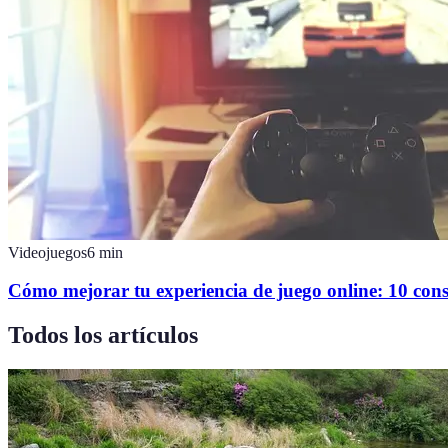
Videojuegos
6
min
Cómo mejorar tu experiencia de juego online: 10 cons
Todos los artículos