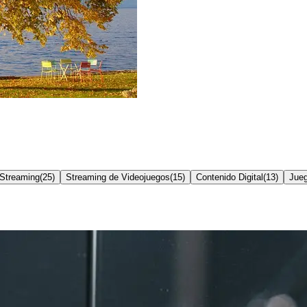
Streaming
(
25
)
Streaming de Videojuegos
(
15
)
Contenido Digital
(
13
)
Jueg