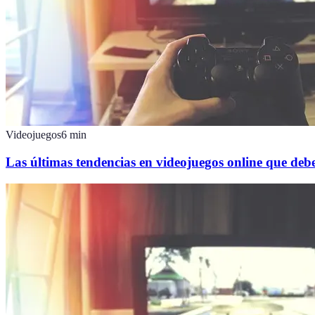
Videojuegos
6
min
Las últimas tendencias en videojuegos online que deb