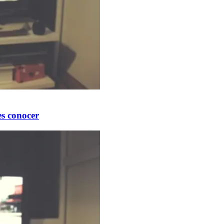
es conocer