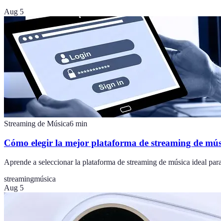
Aug 5
Streaming de Música
6
min
Cómo elegir la mejor plataforma de streaming de mús
Aprende a seleccionar la plataforma de streaming de música ideal para t
streaming
música
Aug 5