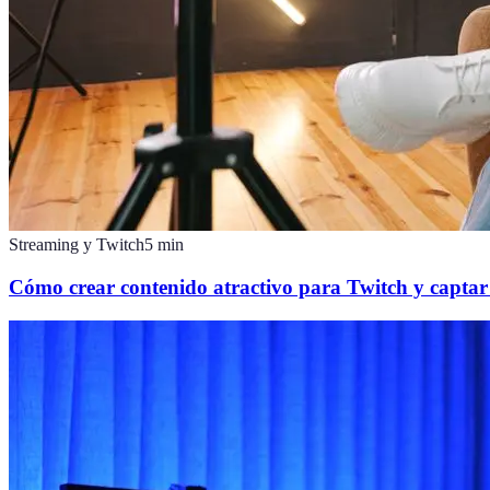
Streaming y Twitch
5
min
Cómo crear contenido atractivo para Twitch y captar