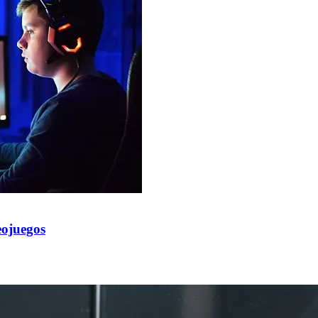
eojuegos