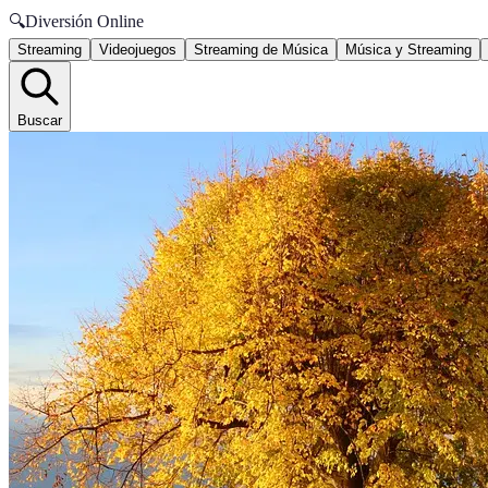
🔍
Diversión Online
Streaming
Videojuegos
Streaming de Música
Música y Streaming
Buscar