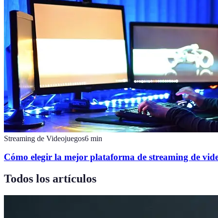
Streaming de Videojuegos
6
min
Cómo elegir la mejor plataforma de streaming de vid
Todos los artículos