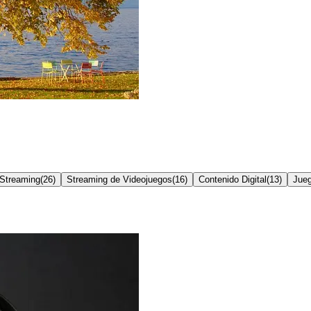
Streaming
(
26
)
Streaming de Videojuegos
(
16
)
Contenido Digital
(
13
)
Jueg