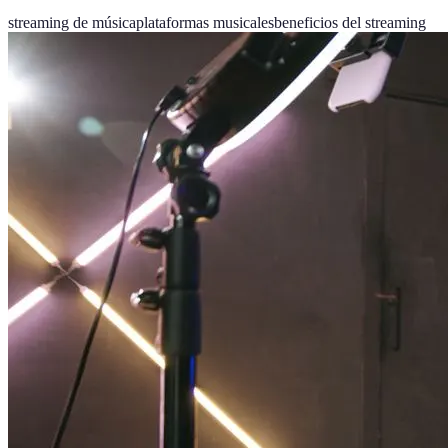
streaming de música
plataformas musicales
beneficios del streaming