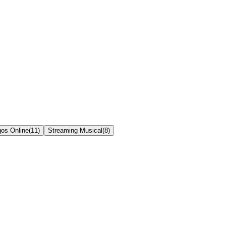
os Online
(
11
)
Streaming Musical
(
8
)